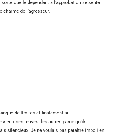
n sorte que le dépendant à l’approbation se sente
 le charme de l’agresseur.
anque de limites et finalement au
 ressentiment envers les autres parce qu’ils
ais silencieux. Je ne voulais pas paraître impoli en