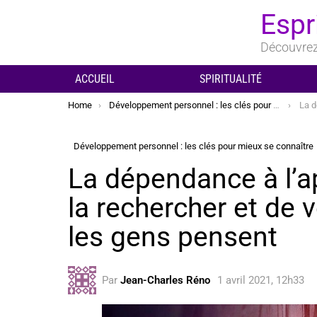
Espr
Découvrez 
ACCUEIL
SPIRITUALITÉ
You are here:
Home
Développement personnel : les clés pour mieux se connaître
La dépenda
Développement personnel : les clés pour mieux se connaître
La dépendance à l’a
la rechercher et de 
les gens pensent
Par
Jean-Charles Réno
1 avril 2021, 12h33