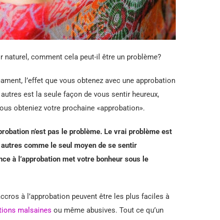
sir naturel, comment cela peut-il être un problème?
ment, l’effet que vous obtenez avec une approbation
es autres est la seule façon de vous sentir heureux,
ous obteniez votre prochaine «approbation».
approbation n’est pas le problème. Le vrai problème est
es autres comme le seul moyen de se sentir
nce à l’approbation met votre bonheur sous le
cros à l’approbation peuvent être les plus faciles à
ations malsaines
ou même abusives. Tout ce qu’un