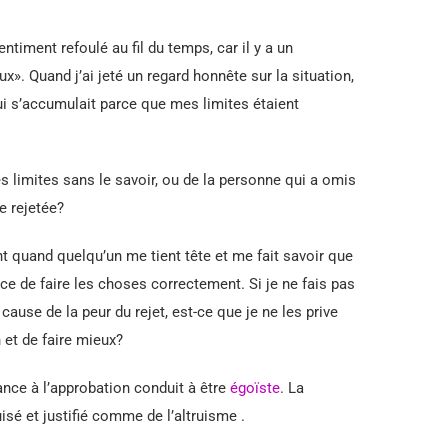
ntiment refoulé au fil du temps, car il y a un
». Quand j’ai jeté un regard honnête sur la situation,
qui s’accumulait parce que mes limites étaient
es limites sans le savoir, ou de la personne qui a omis
re rejetée?
nt quand quelqu’un me tient tête et me fait savoir que
ce de faire les choses correctement. Si je ne fais pas
ause de la peur du rejet, est-ce que je ne les prive
et de faire mieux?
nce à l’approbation conduit à être
égoïste
. La
sé et justifié comme de l’altruisme .