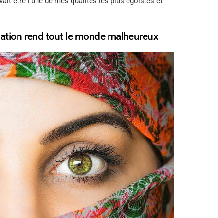
vait être l’une de mes qualités les plus égoïstes et
bation rend tout le monde malheureux