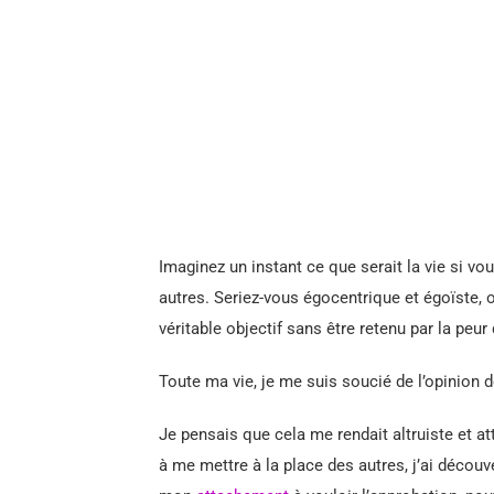
Imaginez un instant ce que serait la vie si vo
autres. Seriez-vous égocentrique et égoïste, o
véritable objectif sans être retenu par la peur 
Toute ma vie, je me suis soucié de l’opinion d
Je pensais que cela me rendait altruiste et at
à me mettre à la place des autres, j’ai décou