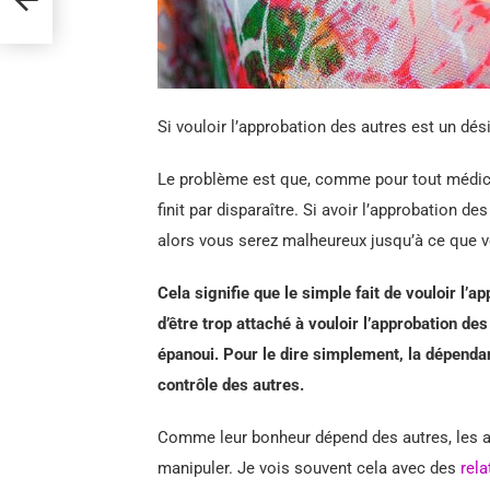
Si vouloir l’approbation des autres est un dé
Le problème est que, comme pour tout médica
finit par disparaître. Si avoir l’approbation d
alors vous serez malheureux jusqu’à ce que v
Cela signifie que le simple fait de vouloir l’
d’être trop attaché à vouloir l’approbation d
épanoui. Pour le dire simplement, la dépenda
contrôle des autres.
Comme leur bonheur dépend des autres, les ac
manipuler. Je vois souvent cela avec des
rel