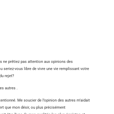
us ne prêtiez pas attention aux opinions des
u seriez-vous libre de vivre une vie remplissant votre
du rejet?
es autres .
tentionné. Me soucier de l’opinion des autres m’aidait
vert que mon désir, ou plus précisément