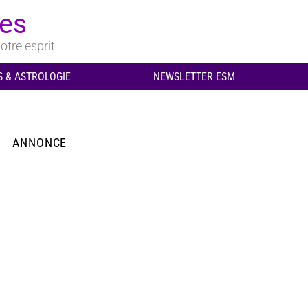
ues
otre esprit
 & ASTROLOGIE
NEWSLETTER ESM
ANNONCE
aire