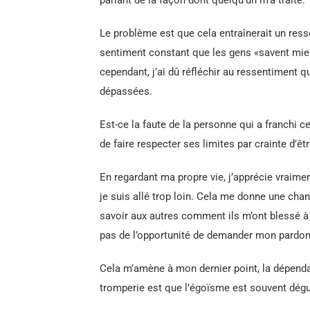
Le problème est que cela entraînerait un resse
sentiment constant que les gens «savent mieux
cependant, j’ai dû réfléchir au ressentiment 
dépassées.
Est-ce la faute de la personne qui a franchi c
de faire respecter ses limites par crainte d’êt
En regardant ma propre vie, j’apprécie vraime
je suis allé trop loin. Cela me donne une chan
savoir aux autres comment ils m’ont blessé à c
pas de l’opportunité de demander mon pardon 
Cela m’amène à mon dernier point, la dépenda
tromperie est que l’égoïsme est souvent dégui