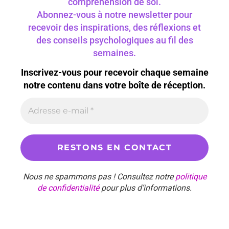
compréhension de soi.
Abonnez-vous à notre newsletter pour
recevoir des inspirations, des réflexions et
des conseils psychologiques au fil des
semaines.
Inscrivez-vous pour recevoir chaque semaine
notre contenu dans votre boîte de réception.
Nous ne spammons pas ! Consultez notre
politique
de confidentialité
pour plus d’informations.