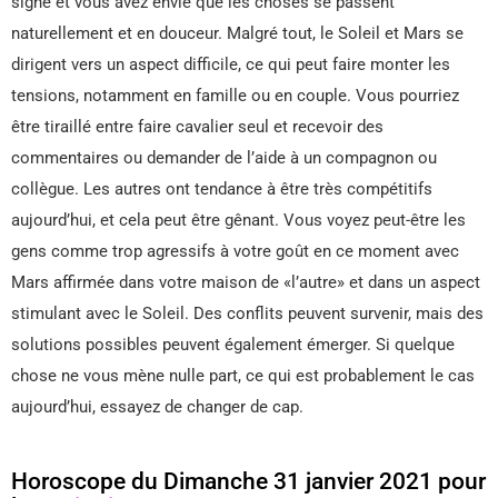
signe et vous avez envie que les choses se passent
naturellement et en douceur. Malgré tout, le Soleil et Mars se
dirigent vers un aspect difficile, ce qui peut faire monter les
tensions, notamment en famille ou en couple. Vous pourriez
être tiraillé entre faire cavalier seul et recevoir des
commentaires ou demander de l’aide à un compagnon ou
collègue. Les autres ont tendance à être très compétitifs
aujourd’hui, et cela peut être gênant. Vous voyez peut-être les
gens comme trop agressifs à votre goût en ce moment avec
Mars affirmée dans votre maison de «l’autre» et dans un aspect
stimulant avec le Soleil. Des conflits peuvent survenir, mais des
solutions possibles peuvent également émerger. Si quelque
chose ne vous mène nulle part, ce qui est probablement le cas
aujourd’hui, essayez de changer de cap.
Horoscope du Dimanche 31 janvier 2021 pour