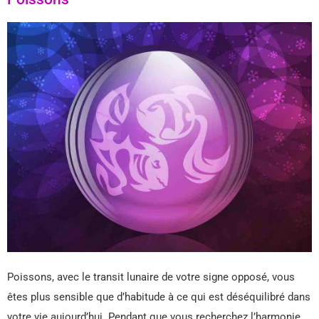
Poissons, avec le transit lunaire de votre signe opposé, vous
êtes plus sensible que d’habitude à ce qui est déséquilibré dans
votre vie aujourd’hui. Pendant que vous recherchez l’harmonie