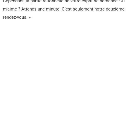
Cependant, la partie rationnelle de votre esprit se demande : « Il
m’aime ? Attends une minute. C’est seulement notre deuxième
rendez-vous. »