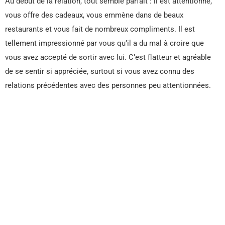
Au début de la relation, tout semble parfait : il est attentionné,
vous offre des cadeaux, vous emmène dans de beaux
restaurants et vous fait de nombreux compliments. Il est
tellement impressionné par vous qu’il a du mal à croire que
vous avez accepté de sortir avec lui. C’est flatteur et agréable
de se sentir si appréciée, surtout si vous avez connu des
relations précédentes avec des personnes peu attentionnées.