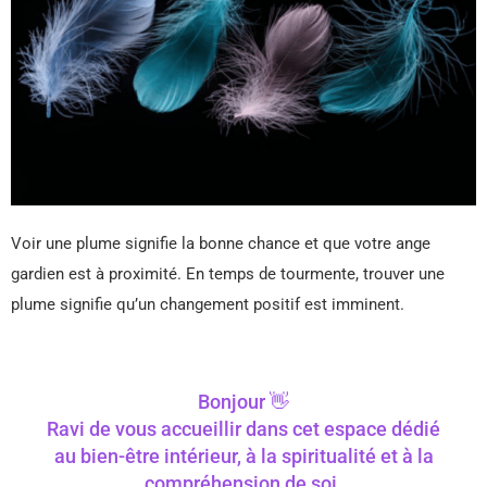
Voir une plume signifie la bonne chance et que votre ange
gardien est à proximité. En temps de tourmente, trouver une
plume signifie qu’un changement positif est imminent.
Bonjour 👋
Ravi de vous accueillir dans cet espace dédié
au bien-être intérieur, à la spiritualité et à la
compréhension de soi.