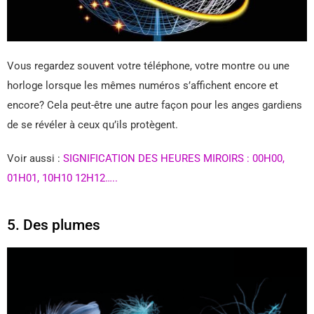
Vous regardez souvent votre téléphone, votre montre ou une
horloge lorsque les mêmes numéros s’affichent encore et
encore? Cela peut-être une autre façon pour les anges gardiens
de se révéler à ceux qu’ils protègent.
Voir aussi :
SIGNIFICATION DES HEURES MIROIRS : 00H00,
01H01, 10H10 12H12…..
5. Des plumes