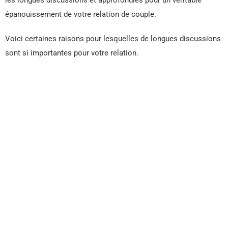
les longues discussions et approfondies pour un véritable
épanouissement de votre relation de couple.
Voici certaines raisons pour lesquelles de longues discussions
sont si importantes pour votre relation.