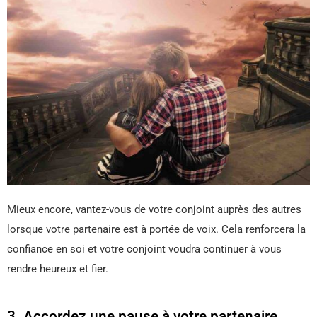
Mieux encore, vantez-vous de votre conjoint auprès des autres
lorsque votre partenaire est à portée de voix. Cela renforcera la
confiance en soi et votre conjoint voudra continuer à vous
rendre heureux et fier.
3. Accordez une pause à votre partenaire