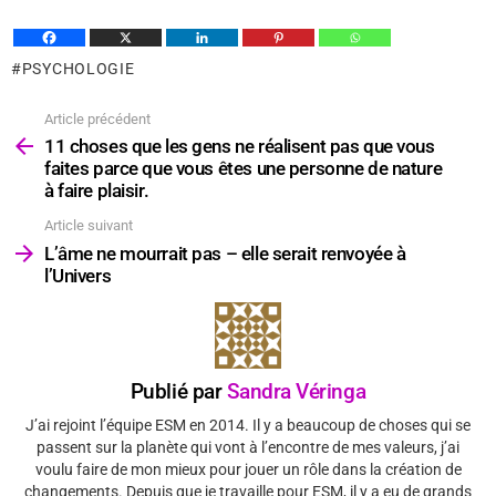
PSYCHOLOGIE
Article précédent
Voir
plus
11 choses que les gens ne réalisent pas que vous
faites parce que vous êtes une personne de nature
à faire plaisir.
Article suivant
L’âme ne mourrait pas – elle serait renvoyée à
l’Univers
Publié par
Sandra Véringa
J’ai rejoint l’équipe ESM en 2014. Il y a beaucoup de choses qui se
passent sur la planète qui vont à l’encontre de mes valeurs, j’ai
voulu faire de mon mieux pour jouer un rôle dans la création de
changements. Depuis que je travaille pour ESM, il y a eu de grands