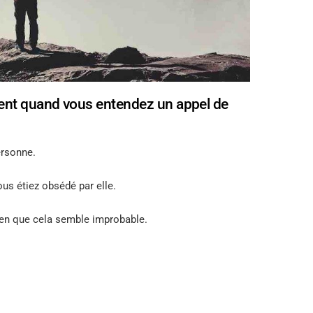
ent quand vous entendez un appel de
ersonne.
us étiez obsédé par elle.
ien que cela semble improbable.