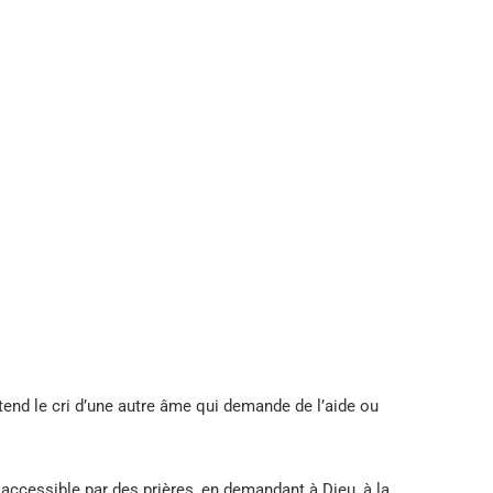
end le cri d’une autre âme qui demande de l’aide ou
 accessible par des prières, en demandant à Dieu, à la