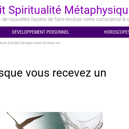
it Spiritualité Métaphysiq
de nouvelles façons de faire évoluer votre conscience & v
DÉVELOPPEMENT PERSONNEL
HOROSCOPES
eurs à éviter lorsque vous recevez un appel d’âme
orsque vous recevez un