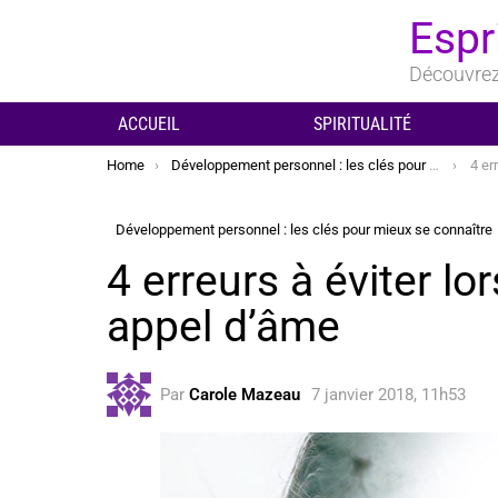
Espr
Découvrez 
ACCUEIL
SPIRITUALITÉ
You are here:
Home
Développement personnel : les clés pour mieux se connaître
4 err
Développement personnel : les clés pour mieux se connaître
4 erreurs à éviter l
appel d’âme
Par
Carole Mazeau
7 janvier 2018, 11h53