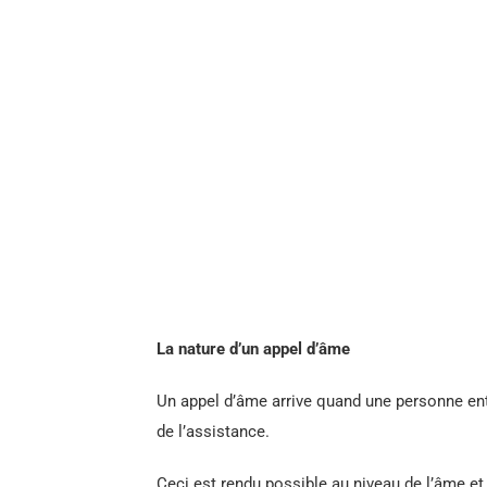
La nature d’un appel d’âme
Un appel d’âme arrive quand une personne ent
de l’assistance.
Ceci est rendu possible au niveau de l’âme et