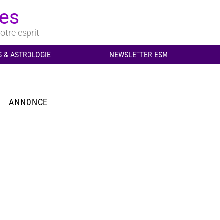
ues
otre esprit
 & ASTROLOGIE
NEWSLETTER ESM
ANNONCE