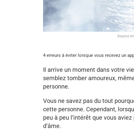
Source im
4 erreurs à éviter lorsque vous recevez un ap
Il arrive un moment dans votre vi
semblez tomber amoureux, même s
personne.
Vous ne savez pas du tout pourquo
cette personne. Cependant, lorsque
peu à peu l’intérêt que vous aviez 
d’âme.