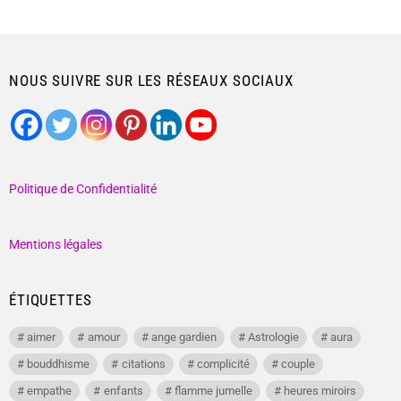
NOUS SUIVRE SUR LES RÉSEAUX SOCIAUX
Politique de Confidentialité
Mentions légales
ÉTIQUETTES
aimer
amour
ange gardien
Astrologie
aura
bouddhisme
citations
complicité
couple
empathe
enfants
flamme jumelle
heures miroirs