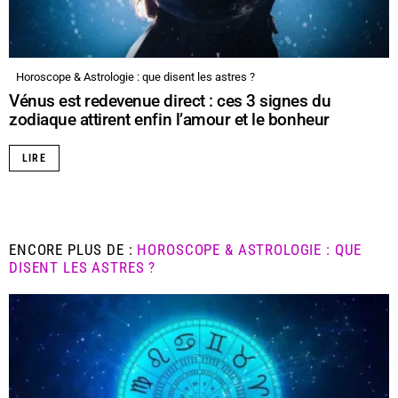
Horoscope & Astrologie : que disent les astres ?
Vénus est redevenue direct : ces 3 signes du
zodiaque attirent enfin l’amour et le bonheur
LIRE
ENCORE PLUS DE :
HOROSCOPE & ASTROLOGIE : QUE
DISENT LES ASTRES ?