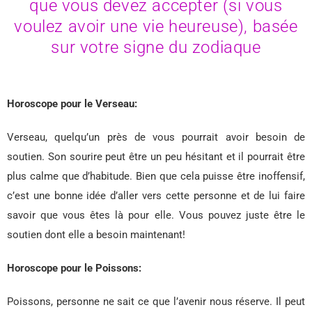
que vous devez accepter (si vous
voulez avoir une vie heureuse), basée
sur votre signe du zodiaque
Horoscope pour le Verseau:
Verseau, quelqu’un près de vous pourrait avoir besoin de
soutien. Son sourire peut être un peu hésitant et il pourrait être
plus calme que d’habitude. Bien que cela puisse être inoffensif,
c’est une bonne idée d’aller vers cette personne et de lui faire
savoir que vous êtes là pour elle. Vous pouvez juste être le
soutien dont elle a besoin maintenant!
Horoscope pour le Poissons:
Poissons, personne ne sait ce que l’avenir nous réserve. Il peut