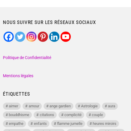
NOUS SUIVRE SUR LES RÉSEAUX SOCIAUX
Politique de Confidentialité
Mentions légales
ÉTIQUETTES
aimer
amour
ange gardien
Astrologie
aura
bouddhisme
citations
complicité
couple
empathe
enfants
flamme jumelle
heures miroirs