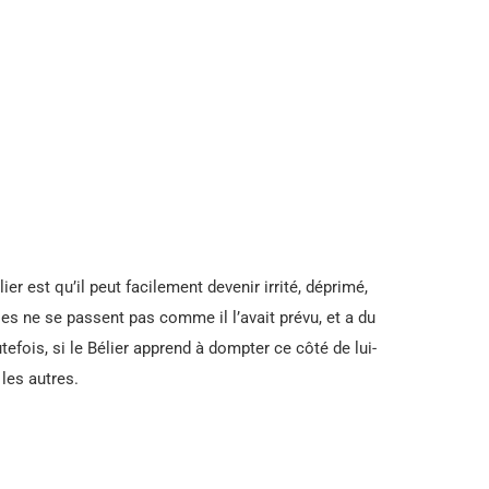
ier est qu’il peut facilement devenir irrité, déprimé,
ses ne se passent pas comme il l’avait prévu, et a du
efois, si le Bélier apprend à dompter ce côté de lui-
 les autres.