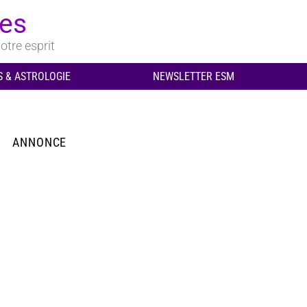
ues
otre esprit
 & ASTROLOGIE
NEWSLETTER ESM
ANNONCE