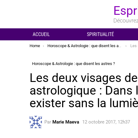
Espr
Découvrez 
ACCUEIL
SPIRITUALITÉ
You are here:
Home
Horoscope & Astrologie : que disent les astres ?
Les deux vis
Horoscope & Astrologie : que disent les astres ?
Les deux visages de
astrologique : Dans l
exister sans la lumiè
Par
Marie Maeva
12 octobre 2017, 12h37