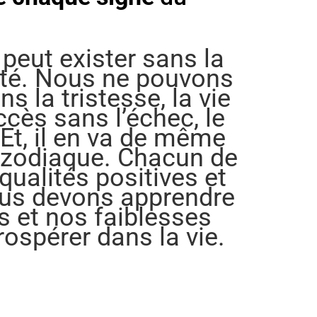
 peut exister sans la
rité. Nous ne pouvons
s la tristesse, la vie
ccès sans l’échec, le
Et, il en va de même
 zodiaque. Chacun de
ualités positives et
ous devons apprendre
es et nos faiblesses
rospérer dans la vie.