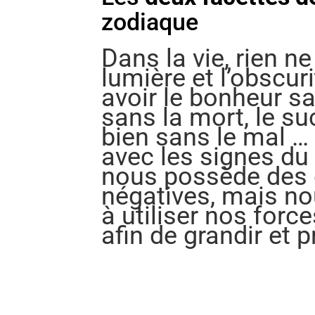
zodiaque
Dans la vie, rien ne
lumière et l’obscu
avoir le bonheur san
sans la mort, le su
bien sans le mal … 
avec les signes du
nous possède des q
négatives, mais n
à utiliser nos forc
afin de grandir et p