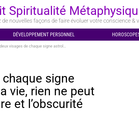
it Spiritualité Métaphysiq
de nouvelles façons de faire évoluer votre conscience & v
DÉVELOPPEMENT PERSONNEL
HOROSCOPES
ages de chaque signe astrologique : Dans la vie, rien ne peut exister sans la lumière et l’obscurité
 chaque signe
a vie, rien ne peut
re et l’obscurité