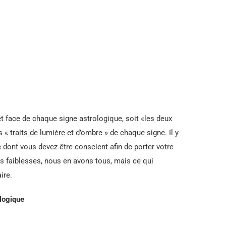
et face de chaque signe astrologique, soit «les deux
« traits de lumière et d’ombre » de chaque signe. Il y
 dont vous devez être conscient afin de porter votre
s faiblesses, nous en avons tous, mais ce qui
ire.
ologique