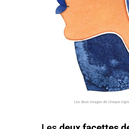
Les deux visages de chaque signe 
Les
deux facettes 