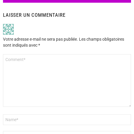
LAISSER UN COMMENTAIRE
Votre adresse e-mail ne sera pas publiée.
Les champs obligatoires
sont indiqués avec
*
Commentaire
*
Nom
*
E-