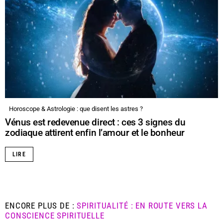
Horoscope & Astrologie : que disent les astres ?
Vénus est redevenue direct : ces 3 signes du
zodiaque attirent enfin l’amour et le bonheur
LIRE
ENCORE PLUS DE :
SPIRITUALITÉ : EN ROUTE VERS LA
CONSCIENCE SPIRITUELLE