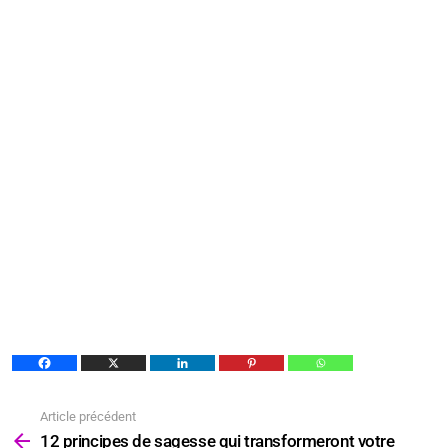
Article précédent
Voir
plus
12 principes de sagesse qui transformeront votre