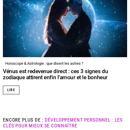
Horoscope & Astrologie : que disent les astres ?
Vénus est redevenue direct : ces 3 signes du
zodiaque attirent enfin l’amour et le bonheur
LIRE
ENCORE PLUS DE :
DÉVELOPPEMENT PERSONNEL : LES
CLÉS POUR MIEUX SE CONNAÎTRE