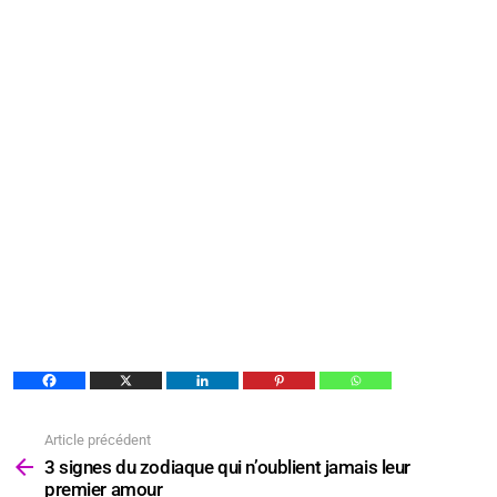
Article précédent
Voir
plus
3 signes du zodiaque qui n’oublient jamais leur
premier amour