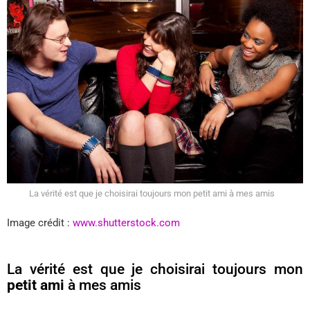
La vérité est que je choisirai toujours mon petit ami à mes amis
Image crédit :
www.shutterstock.com
La vérité est que je choisirai toujours mon
petit ami
à mes amis