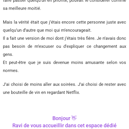
faire passer quelqu’un en priorité, pouvait le considérer comme
sa meilleure moitié.
Mais la vérité était que j’étais encore cette personne juste avec
quelqu’un d’autre que moi qui m’encourageait.
Il a fait une version de moi dont j’étais très fière. Je n’avais donc
pas besoin de m’excuser ou d’expliquer ce changement aux
gens.
Et peut-être que je suis devenue moins amusante selon vos
normes.
J’ai choisi de moins aller aux soirées. J’ai choisi de rester avec
une bouteille de vin en regardant Netflix.
Bonjour 👋
Ravi de vous accueillir dans cet espace dédié