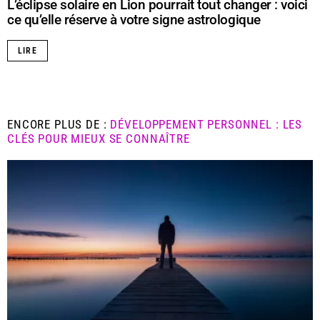
L’éclipse solaire en Lion pourrait tout changer : voici
ce qu’elle réserve à votre signe astrologique
LIRE
ENCORE PLUS DE :
DÉVELOPPEMENT PERSONNEL : LES
CLÉS POUR MIEUX SE CONNAÎTRE