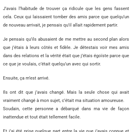
J’avais l’habitude de trouver ça ridicule que les gens fassent
cela. Ceux qui laissaient tomber des amis parce que quelqu’un
de nouveau arrivait, je pensais qu’il allait rapidement partir.
Je pensais qu’ils abusaient de me mettre au second plan alors
que j’étais à leurs côtés et fidèle. Je détestais voir mes amis
dans des relations et la vérité était que j’étais égoïste parce que
ce que je voulais, c’était quelqu’un avec qui sortir.
Ensuite, ça m’est arrivé.
Ils ont dit que j’avais changé. Mais la seule chose qui avait
vraiment changé à mon sujet, c’était ma situation amoureuse.
Soudain, cette personne a débarqué dans ma vie de façon
inattendue et tout était tellement facile.
Et j’ai été prise quelque part entre la vie que j’avais connue et