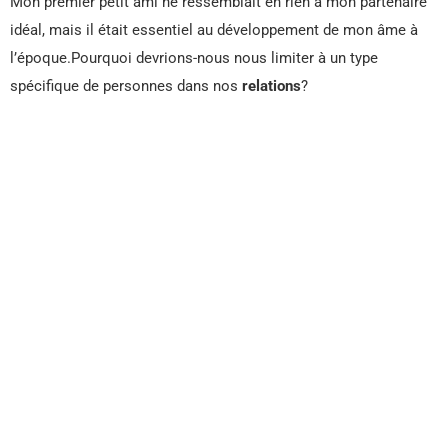
Mon premier petit ami ne ressemblait en rien à mon partenaire
idéal, mais il était essentiel au développement de mon âme à
l’époque.Pourquoi devrions-nous nous limiter à un type
spécifique de personnes dans nos
relations
?