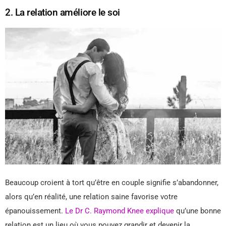
2. La relation améliore le soi
Beaucoup croient à tort qu’être en couple signifie s’abandonner,
alors qu’en réalité, une relation saine favorise votre
épanouissement.
Le Dr C. Raymond Knee explique
qu’une bonne
relation est un lieu où vous pouvez grandir et devenir la