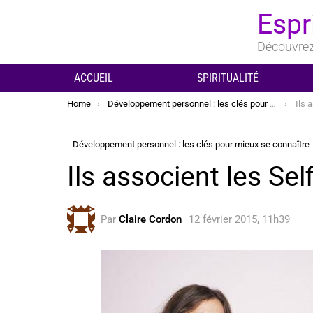
Espr
Découvrez 
ACCUEIL
SPIRITUALITÉ
You are here:
Home
Développement personnel : les clés pour mieux se connaître
Ils 
Développement personnel : les clés pour mieux se connaître
Ils associent les Se
Par
Claire Cordon
12 février 2015, 11h39