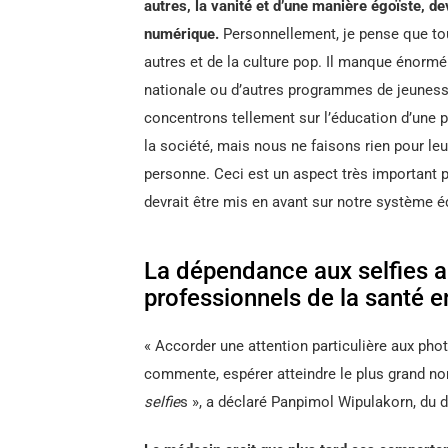
autres, la vanité et d’une manière égoïste, d
numérique.
Personnellement, je pense que tou
autres et de la culture pop. Il manque énorm
nationale ou d’autres programmes de jeuness
concentrons tellement sur l’éducation d’une 
la société, mais nous ne faisons rien pour l
personne. Ceci est un aspect très important 
devrait être mis en avant sur notre système é
La dépendance aux selfies a
professionnels de la santé e
« Accorder une attention particulière aux phot
commente, espérer atteindre le plus grand n
selfie
s », a déclaré Panpimol Wipulakorn, du 