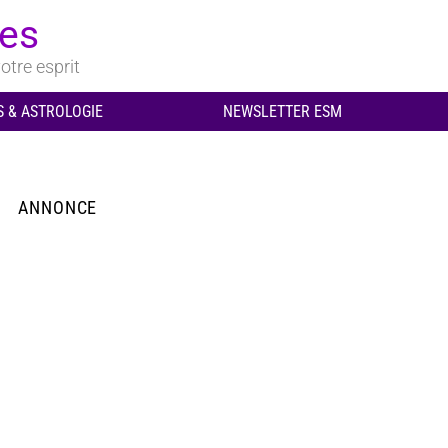
ues
otre esprit
 & ASTROLOGIE
NEWSLETTER ESM
ANNONCE