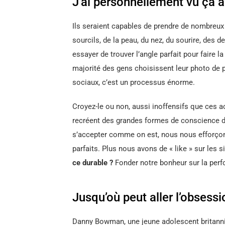
J’ai personnellement vu ça 
Ils seraient capables de prendre de nombreux 
sourcils, de la peau, du nez, du sourire, des de
essayer de trouver l’angle parfait pour faire
majorité des gens choisissent leur photo de p
sociaux, c’est un processus énorme.
Croyez-le ou non, aussi inoffensifs que ces ac
recréent des grandes formes de conscience d
s’accepter comme on est, nous nous efforçons
parfaits. Plus nous avons de « like » sur les 
ce durable ?
Fonder notre bonheur sur la perfo
Jusqu’où peut aller l’obsessio
Danny Bowman, une jeune adolescent britanniq