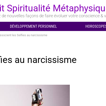
it Spiritualité Métaphysiq
de nouvelles façons de faire évoluer votre conscience & v
DÉVELOPPEMENT PERSONNEL
HOROSCOPES
associent les Selfies au narcissisme
lfies au narcissisme