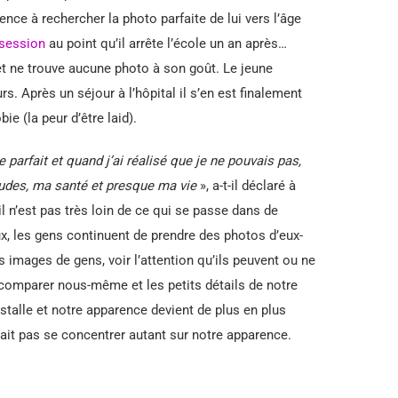
nce à rechercher la photo parfaite de lui vers l’âge
session
au point qu’il arrête l’école un an après…
 et ne trouve aucune photo à son goût. Le jeune
s. Après un séjour à l’hôpital il s’en est finalement
e (la peur d’être laid).
 parfait et quand j’ai réalisé que je ne pouvais pas,
tudes, ma santé et presque ma vie
», a-t-il déclaré à
l n’est pas très loin de ce qui se passe dans de
x, les gens continuent de prendre des photos d’eux-
images de gens, voir l’attention qu’ils peuvent ou ne
 comparer nous-même et les petits détails de notre
talle et notre apparence devient de plus en plus
ait pas se concentrer autant sur notre apparence.