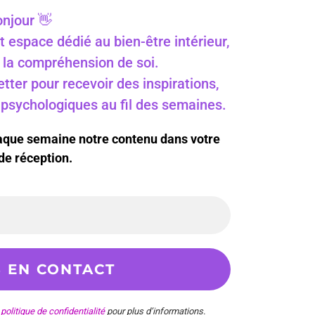
njour 👋
t espace dédié au bien-être intérieur,
 à la compréhension de soi.
ter pour recevoir des inspirations,
s psychologiques au fil des semaines.
haque semaine notre contenu dans votre
de réception.
e
politique de confidentialité
pour plus d’informations.