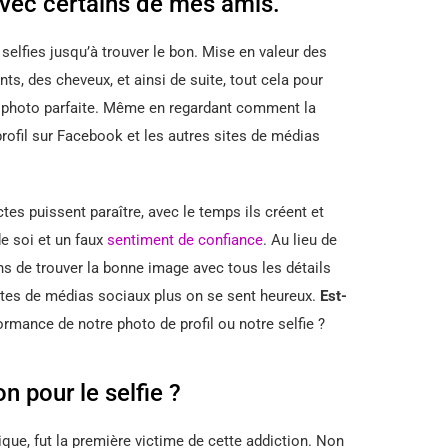
avec certains de mes amis.
selfies jusqu’à trouver le bon. Mise en valeur des
nts, des cheveux, et ainsi de suite, tout cela pour
 la photo parfaite. Même en regardant comment la
rofil sur Facebook et les autres sites de médias
tes puissent paraître, avec le temps ils créent et
e soi et un faux
sentiment de confiance
. Au lieu de
 de trouver la bonne image avec tous les détails
sites de médias sociaux plus on se sent heureux.
Est-
rmance de notre photo de profil ou notre selfie ?
n pour le selfie ?
ue, fut la première victime de cette addiction. Non