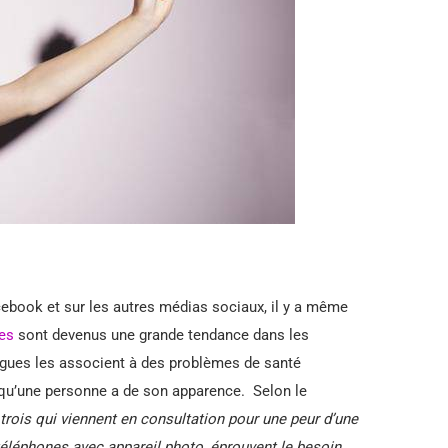
cebook et sur les autres médias sociaux, il y a même
ies
sont devenus une grande tendance dans les
ogues les associent à des problèmes de santé
 qu’une personne a de son apparence. Selon le
 trois qui viennent en consultation pour une peur d’une
éléphones avec appareil photo, éprouvent le besoin