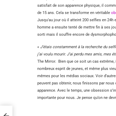
satisfait de son apparence physique, il comme
de 15 ans. Cela se transforme en véritable
ob
Jusqu’au jour où il atteint 200 selfies en 24h
homme a ensuite tenté de mettre fin à ses jour
sorti mais il souffre encore de dysmorphophobi
«
J’étais constamment à la recherche du selfie
j’ai voulu mourir. J’ai perdu mes amis, mes é
The Mirror. Bien que ce soit un cas extrême, i
nombreux esprit de jeunes, et même plus vieu
mêmes pour les médias sociaux. Voir d’autres 
peuvent pas obtenir, nous finissons par nous
apparence. Avec le temps, une obsession s’ins
importante pour nous. Je pense qu’on ne devr