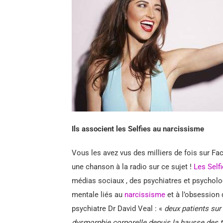
Ils associent les Selfies au narcissisme
Vous les avez vus des milliers de fois sur Fa
une chanson à la radio sur ce sujet !
Les Self
médias sociaux , des psychiatres et psychol
mentale liés au
narcissisme
et à l’obsession
psychiatre Dr David Veal : «
deux patients sur
dysmorphie corporelle depuis la hausse des t