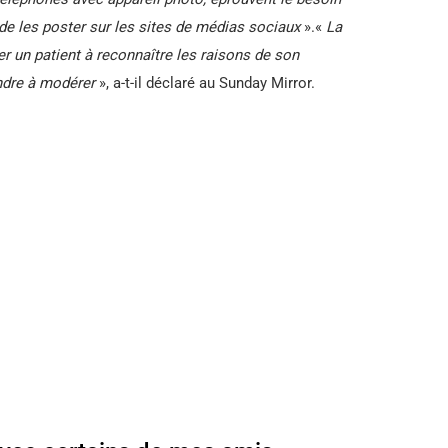
 de les poster sur les sites de médias sociaux
».«
La
r un patient à reconnaître les raisons de son
ndre à modérer
», a-t-il déclaré au Sunday Mirror.