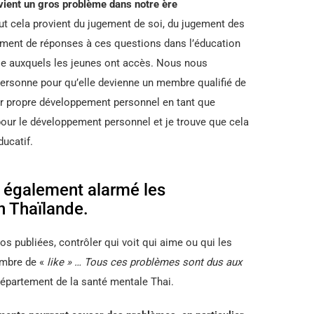
evient un gros problème dans notre ère
t cela provient du jugement de soi, du jugement des
ément de réponses à ces questions dans l’éducation
e auxquels les jeunes ont accès. Nous nous
personne pour qu’elle devienne un membre qualifié de
eur propre développement personnel en tant que
pour le développement personnel et je trouve que cela
ducatif.
 également alarmé les
n Thaïlande.
os publiées, contrôler qui voit qui aime ou qui les
ombre de «
like » … Tous ces problèmes sont dus aux
département de la santé mentale Thai.