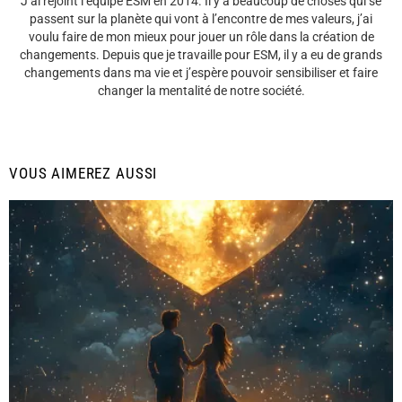
J’ai rejoint l’équipe ESM en 2014. Il y a beaucoup de choses qui se
passent sur la planète qui vont à l’encontre de mes valeurs, j’ai
voulu faire de mon mieux pour jouer un rôle dans la création de
changements. Depuis que je travaille pour ESM, il y a eu de grands
changements dans ma vie et j’espère pouvoir sensibiliser et faire
changer la mentalité de notre société.
VOUS AIMEREZ AUSSI