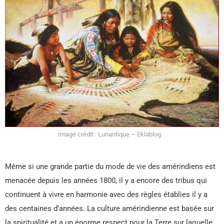
Image crédit : Lunantique – Eklablog
Même si une grande partie du mode de vie des amérindiens est
menacée depuis les années 1800, il y a encore des tribus qui
continuent à vivre en harmonie avec des règles établies il y a
des centaines d’années. La culture amérindienne est basée sur
la spiritualité et a un énorme respect pour la Terre sur laquelle