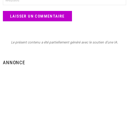
web
Le présent contenu a été partiellement généré avec le soutien d’une IA.
ANNONCE