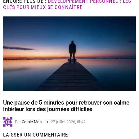
ENCORE PLUS DE :
DÉVELOPPEMENT PERSONNEL : LES
CLÉS POUR MIEUX SE CONNAÎTRE
Une pause de 5 minutes pour retrouver son calme
intérieur lors des journées difficiles
Par
Carole Mazeau
27 juillet 2026, 8h42
LAISSER UN COMMENTAIRE