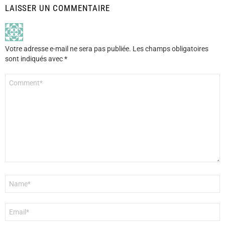
LAISSER UN COMMENTAIRE
Votre adresse e-mail ne sera pas publiée.
Les champs obligatoires
sont indiqués avec
*
Commentaire
*
Nom
*
E-
mail
*