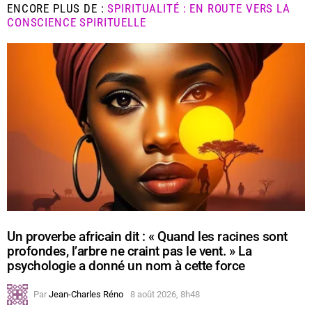
ENCORE PLUS DE :
SPIRITUALITÉ : EN ROUTE VERS LA
CONSCIENCE SPIRITUELLE
Un proverbe africain dit : « Quand les racines sont
profondes, l’arbre ne craint pas le vent. » La
psychologie a donné un nom à cette force
Par
Jean-Charles Réno
8 août 2026, 8h48