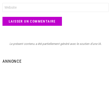
Site
web
Le présent contenu a été partiellement généré avec le soutien d’une IA.
ANNONCE