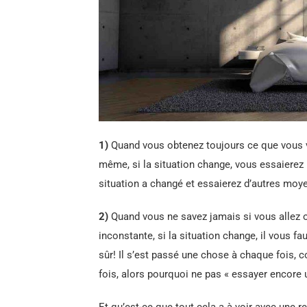
1)
Quand vous obtenez toujours ce que vous v
même, si la situation change, vous essaierez 
situation a changé et essaierez d’autres moy
2)
Quand vous ne savez jamais si vous allez 
inconstante, si la situation change, il vous f
sûr! Il s’est passé une chose à chaque fois, 
fois, alors pourquoi ne pas « essayer encore u
Et qu’est-ce que tout cela a à voir avec une 