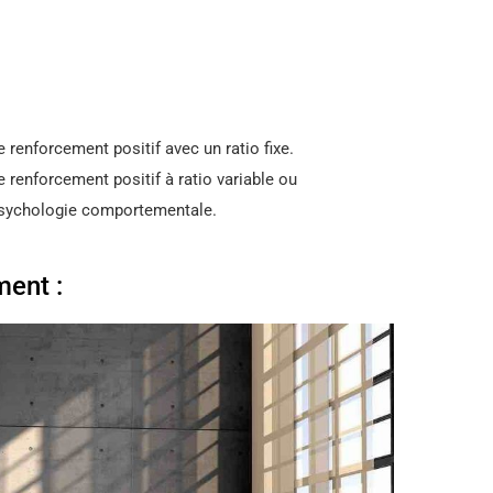
le renforcement positif avec un ratio fixe.
le renforcement positif à ratio variable ou
 psychologie comportementale.
ment :