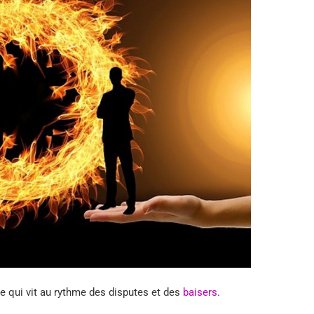
 qui vit au rythme des disputes et des
baisers
.