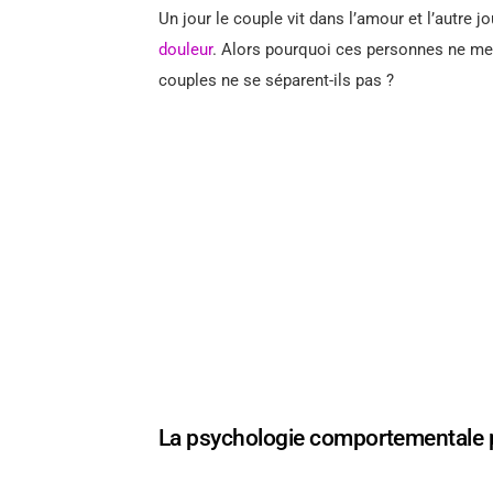
Un jour le couple vit dans l’amour et l’autre jou
douleur
. Alors pourquoi ces personnes ne mett
couples ne se séparent-ils pas ?
La psychologie comportementale p