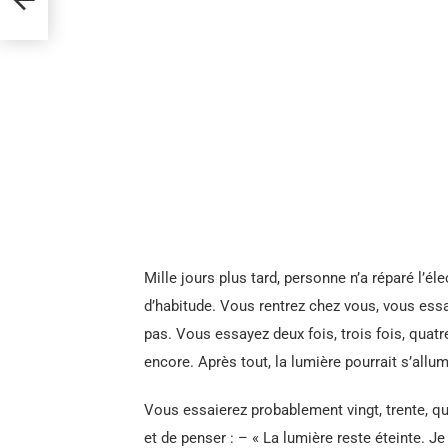
Mille jours plus tard, personne n’a réparé l’é
d’habitude. Vous rentrez chez vous, vous essay
pas. Vous essayez deux fois, trois fois, quatr
encore. Après tout, la lumière pourrait s’allum
Vous essaierez probablement vingt, trente, qu
et de penser : – « La lumière reste éteinte. 