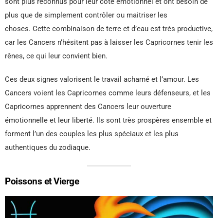
sont plus reconnus pour leur côté émotionnel et ont besoin de
plus que de simplement contrôler ou maitriser les
choses. Cette combinaison de terre et d’eau est très productive,
car les Cancers n’hésitent pas à laisser les Capricornes tenir les
rênes, ce qui leur convient bien.
Ces deux signes valorisent le travail acharné et l’amour. Les
Cancers voient les Capricornes comme leurs défenseurs, et les
Capricornes apprennent des Cancers leur ouverture
émotionnelle et leur liberté. Ils sont très prospères ensemble et
forment l’un des couples les plus spéciaux et les plus
authentiques du zodiaque.
Poissons et Vierge