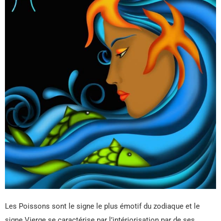
Les Poissons sont le signe le plus émotif du zodiaque et le
signe Vierge se caractérise par l’intériorisation par de ses