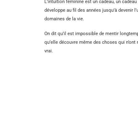
L’intuition féminine est un cadeau, un cadeau
développe au fil des années jusqu’à devenir l
domaines de la vie.
On dit qu’il est impossible de mentir longte
qu’elle découvre même des choses qui n’ont m
vrai.