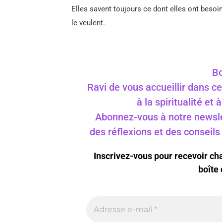
Elles savent toujours ce dont elles ont besoin
le veulent.
Bo
Ravi de vous accueillir dans ce
à la spiritualité et
Abonnez-vous à notre newslet
des réflexions et des conseil
Inscrivez-vous pour recevoir c
boîte 