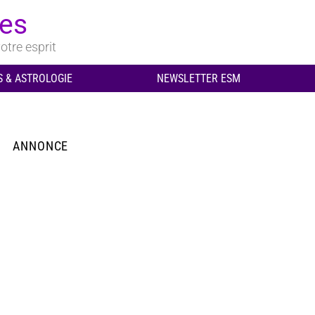
ues
otre esprit
 & ASTROLOGIE
NEWSLETTER ESM
ANNONCE