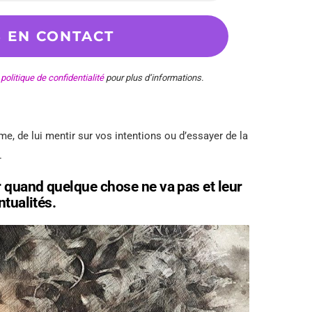
e
politique de confidentialité
pour plus d’informations.
me, de lui mentir sur vos intentions ou d’essayer de la
.
r quand quelque chose ne va pas et leur
ntualités.