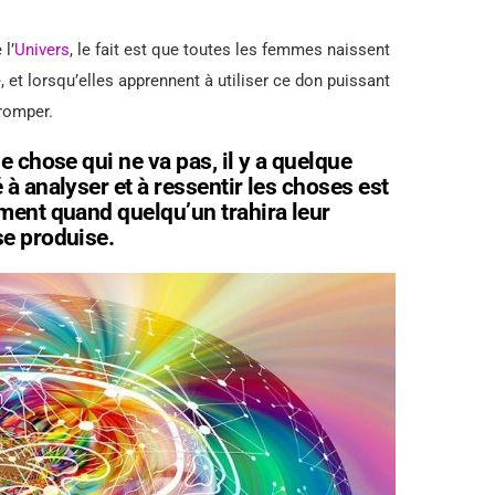
l’
Univers
, le fait est que toutes les femmes naissent
 et lorsqu’elles apprennent à utiliser ce don puissant
tromper.
e chose qui ne va pas, il y a quelque
 à analyser et à ressentir les choses est
ement quand quelqu’un trahira leur
se produise.