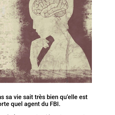
a vie sait très bien qu’elle est
orte quel agent du FBI.