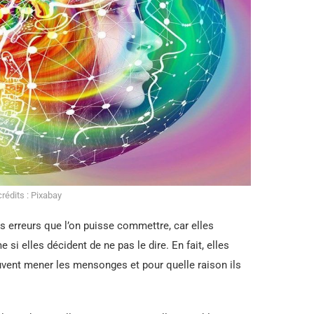
rédits : Pixabay
s erreurs que l’on puisse commettre, car elles
 si elles décident de ne pas le dire. En fait, elles
euvent mener les mensonges et pour quelle raison ils