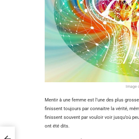
Image c
Mentir à une femme est l’une des plus grosse
finissent toujours par connaitre la vérité, même
finissent souvent par vouloir voir jusqu’où p
ont été dits.
ère