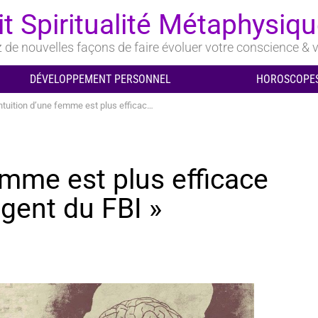
it Spiritualité Métaphysiq
de nouvelles façons de faire évoluer votre conscience & v
DÉVELOPPEMENT PERSONNEL
HOROSCOPES
ition d’une femme est plus efficace que n’importe quel agent du FBI »
femme est plus efficace
gent du FBI »