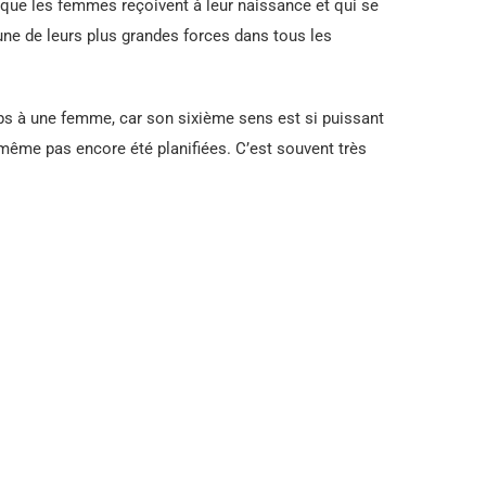
 que les femmes reçoivent à leur naissance et qui se
’une de leurs plus grandes forces dans tous les
mps à une femme, car son sixième sens est si puissant
ême pas encore été planifiées. C’est souvent très