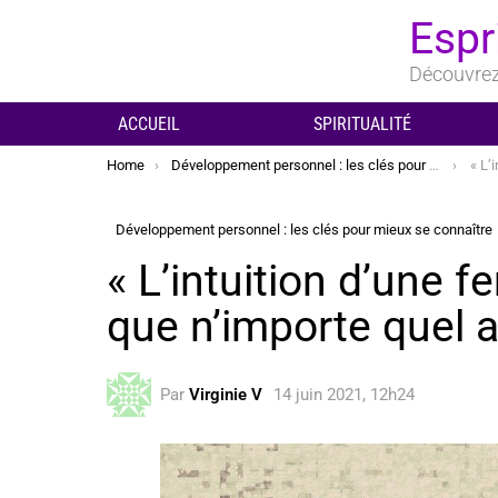
Espr
Découvrez 
ACCUEIL
SPIRITUALITÉ
You are here:
Home
Développement personnel : les clés pour mieux se connaître
« L’intu
Développement personnel : les clés pour mieux se connaître
« L’intuition d’une 
que n’importe quel a
Par
Virginie V
14 juin 2021, 12h24