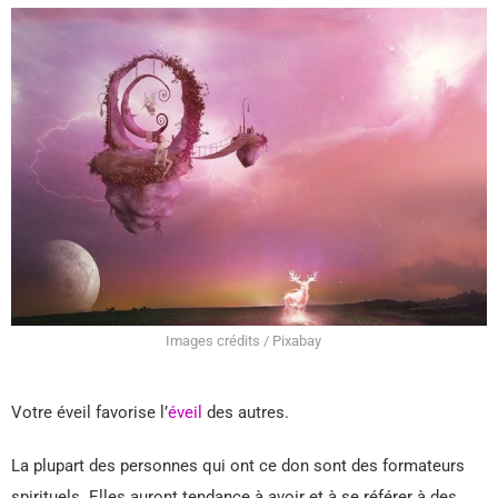
Images crédits / Pixabay
Votre éveil favorise l’
éveil
des autres.
La plupart des personnes qui ont ce don sont des formateurs
spirituels. Elles auront tendance à avoir et à se référer à des