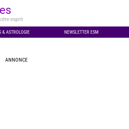
ues
otre esprit
 & ASTROLOGIE
NEWSLETTER ESM
ANNONCE