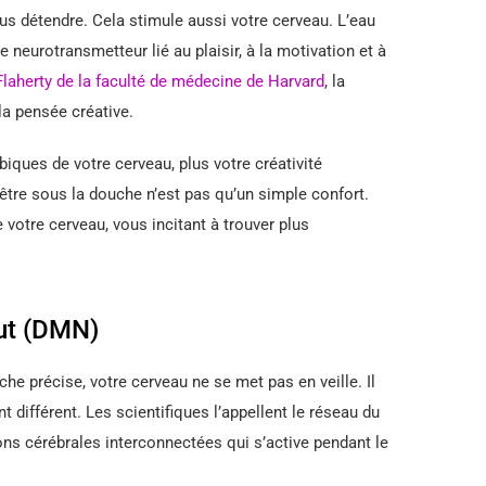
s détendre. Cela stimule aussi votre cerveau. L’eau
 neurotransmetteur lié au plaisir, à la motivation et à
Flaherty de la faculté de médecine de Harvard
, la
la pensée créative.
biques de votre cerveau, plus votre créativité
-être sous la douche n’est pas qu’un simple confort.
e votre cerveau, vous incitant à trouver plus
ut (DMN)
he précise, votre cerveau ne se met pas en veille. Il
ifférent. Les scientifiques l’appellent le réseau du
s cérébrales interconnectées qui s’active pendant le