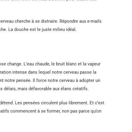
 cerveau cherche à se distraire. Répondre aux e-mails
he. La douche est le juste milieu idéal.
e change. L’eau chaude, le bruit blanc et la vapeur
tration intense dans lequel notre cerveau passe la
int notre pensée. Il force notre cerveau à adopter un
es délais, mais défavorable aux élans créatifs.
détend. Les pensées circulent plus librement. Et c’est
éatifs commencent à se former, non pas parce qu’on