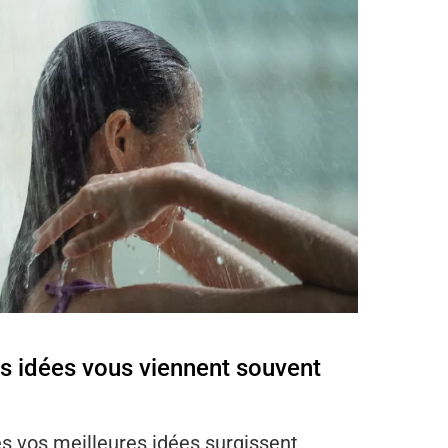
es idées vous viennent souvent
les vos meilleures idées surgissent