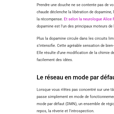
Prendre une douche ne se contente pas de vou
chaude déclenche la libération de dopamine, le
la récompense.
Et selon la neurologue Alice 
dopamine est l’un des principaux moteurs de 
Plus la dopamine circule dans les circuits lim
s’intensifie. Cette agréable sensation de bien
Elle résulte d’une modification de la chimie d
facilement des idées.
Le réseau en mode par défa
Lorsque vous n’êtes pas concentré sur une tâc
passe simplement en mode de fonctionnement d
mode par défaut (DMN), un ensemble de région
repos, la rêverie et l’introspection.