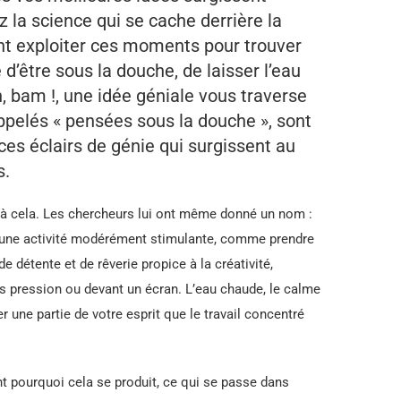
 la science qui se cache derrière la
ent exploiter ces moments pour trouver
é d’être sous la douche, de laisser l’eau
, bam !, une idée géniale vous traverse
ppelés « pensées sous la douche », sont
s éclairs de génie qui surgissent au
s.
ue à cela. Les chercheurs lui ont même donné un nom :
 une activité modérément stimulante, comme prendre
e détente et de rêverie propice à la créativité,
s pression ou devant un écran. L’eau chaude, le calme
er une partie de votre esprit que le travail concentré
t pourquoi cela se produit, ce qui se passe dans