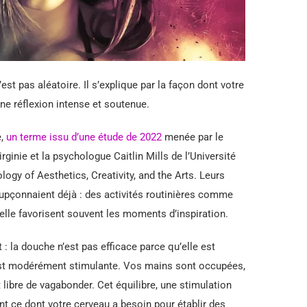
 pas aléatoire. Il s’explique par la façon dont votre
ne réflexion intense et soutenue.
e,
un terme issu d’une étude de 2022
menée par le
rginie et la psychologue Caitlin Mills de l’Université
ogy of Aesthetics, Creativity, and the Arts. Leurs
pçonnaient déjà : des activités routinières comme
elle favorisent souvent les moments d’inspiration.
 : la douche n’est pas efficace parce qu’elle est
e est modérément stimulante. Vos mains sont occupées,
t libre de vagabonder. Cet équilibre, une stimulation
t ce dont votre cerveau a besoin pour établir des