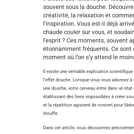
souvent sous la douche. Découvrez
créativité, la relaxation et comm
l’inspiration. Vous est-il déjà arriv
chaude couler sur vous, et soudain
l’esprit ? Ces moments, souvent a
étonnamment fréquents. Ce sont ce
moment où l’on s’y attend le moin
Il existe une véritable explication scientifiq
l’effet douche. Lorsque vous vous adonnez à
une douche, votre cerveau entre dans un état d
établissant des liens impossibles à créer sou
et la répétition agissent de concert pour libér
étouffe.
Dans cet article, vous découvrirez précisémen