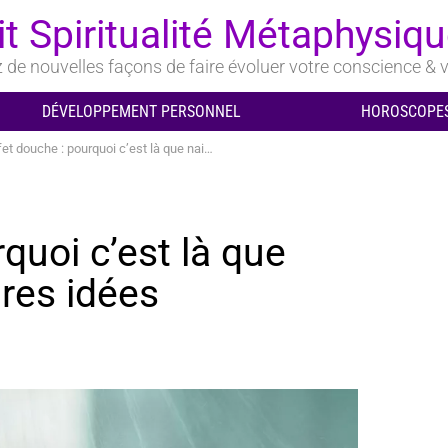
it Spiritualité Métaphysiq
de nouvelles façons de faire évoluer votre conscience & v
DÉVELOPPEMENT PERSONNEL
HOROSCOPES
 douche : pourquoi c’est là que naissent vos meilleures idées
rquoi c’est là que
ures idées