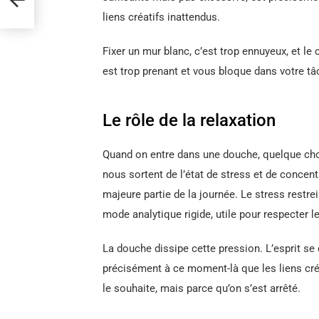
s
liens créatifs inattendus.
Fixer un mur blanc, c’est trop ennuyeux, et le
est trop prenant et vous bloque dans votre tâc
Le rôle de la relaxation
Quand on entre dans une douche, quelque chos
nous sortent de l’état de stress et de concen
majeure partie de la journée. Le stress restre
mode analytique rigide, utile pour respecter l
La douche dissipe cette pression. L’esprit se 
précisément à ce moment-là que les liens cr
le souhaite, mais parce qu’on s’est arrêté.