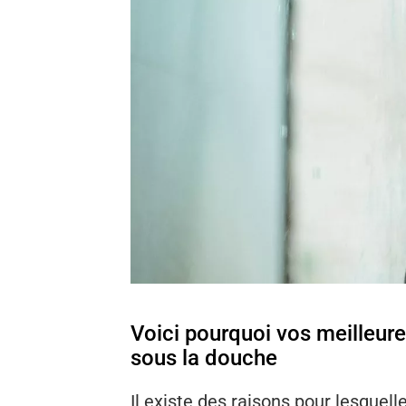
Voici pourquoi vos meilleur
sous la douche
Il existe des raisons pour lesquel