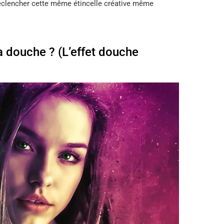
éclencher cette même étincelle créative même
a douche ? (L’effet douche