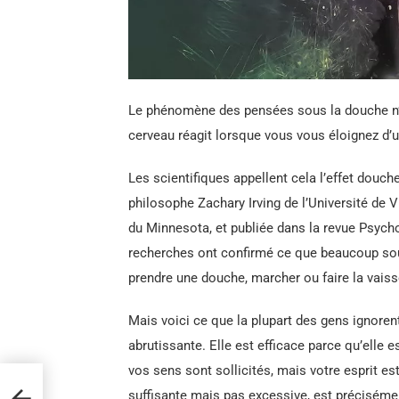
Le phénomène des pensées sous la douche n’est
cerveau réagit lorsque vous vous éloignez d’u
Les scientifiques appellent cela l’effet douch
philosophe Zachary Irving de l’Université de Vi
du Minnesota, et publiée dans la revue Psychol
recherches ont confirmé ce que beaucoup sou
prendre une douche, marcher ou faire la vaiss
Mais voici ce que la plupart des gens ignorent
abrutissante. Elle est efficace parce qu’ell
vos sens sont sollicités, mais votre esprit es
uents
suffisante mais pas excessive, est précisémen