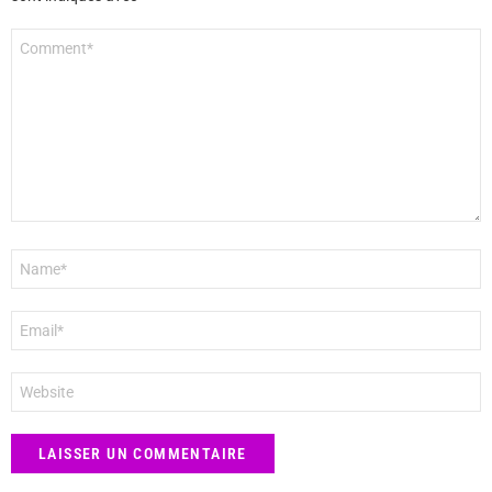
Commentaire
*
Nom
*
E-
mail
*
Site
web