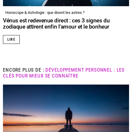
Horoscope & Astrologie : que disent les astres ?
Vénus est redevenue direct : ces 3 signes du
zodiaque attirent enfin l’amour et le bonheur
LIRE
ENCORE PLUS DE :
DÉVELOPPEMENT PERSONNEL : LES
CLÉS POUR MIEUX SE CONNAÎTRE