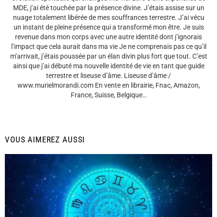
MDE, j’ai été touchée par la présence divine. J’étais assise sur un
nuage totalement libérée de mes souffrances terrestre. J’ai vécu
un instant de pleine présence qui a transformé mon être. Je suis
revenue dans mon corps avec une autre identité dont j’ignorais
l’impact que cela aurait dans ma vie Je ne comprenais pas ce qu’il
m’arrivait, j’étais poussée par un élan divin plus fort que tout. C’est
ainsi que j’ai débuté ma nouvelle identité de vie en tant que guide
terrestre et liseuse d’âme. Liseuse d’âme /
www.murielmorandi.com En vente en librairie, Fnac, Amazon,
France, Suisse, Belgique…
VOUS AIMEREZ AUSSI