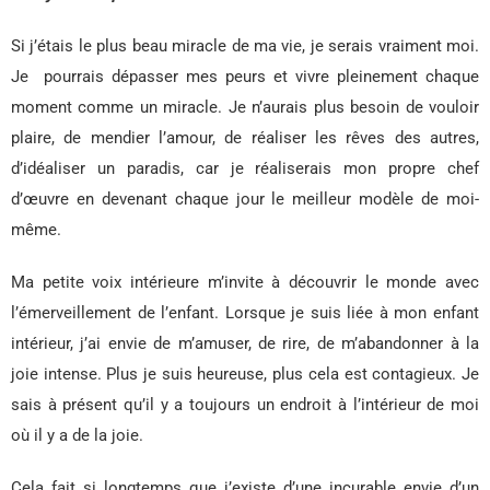
Si j’étais le plus beau miracle de ma vie, je serais vraiment moi.
Je pourrais dépasser mes peurs et vivre pleinement chaque
moment comme un miracle. Je n’aurais plus besoin de vouloir
plaire, de mendier l’amour, de réaliser les rêves des autres,
d’idéaliser un paradis, car je réaliserais mon propre chef
d’œuvre en devenant chaque jour le meilleur modèle de moi-
même.
Ma petite voix intérieure m’invite à découvrir le monde avec
l’émerveillement de l’enfant. Lorsque je suis liée à mon enfant
intérieur, j’ai envie de m’amuser, de rire, de m’abandonner à la
joie intense. Plus je suis heureuse, plus cela est contagieux. Je
sais à présent qu’il y a toujours un endroit à l’intérieur de moi
où il y a de la joie.
Cela fait si longtemps que j’existe d’une incurable envie d’un