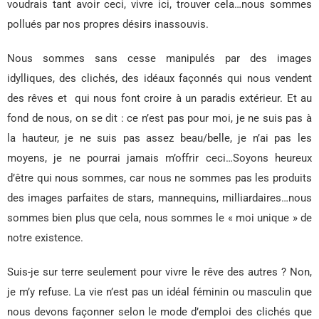
voudrais tant avoir ceci, vivre ici, trouver cela…nous sommes
pollués par nos propres désirs inassouvis.
Nous sommes sans cesse manipulés par des images
idylliques, des clichés, des idéaux façonnés qui nous vendent
des rêves et qui nous font croire à un paradis extérieur. Et au
fond de nous, on se dit : ce n’est pas pour moi, je ne suis pas à
la hauteur, je ne suis pas assez beau/belle, je n’ai pas les
moyens, je ne pourrai jamais m’offrir ceci…Soyons heureux
d’être qui nous sommes, car nous ne sommes pas les produits
des images parfaites de stars, mannequins, milliardaires…nous
sommes bien plus que cela, nous sommes le « moi unique » de
notre existence.
Suis-je sur terre seulement pour vivre le rêve des autres ? Non,
je m’y refuse. La vie n’est pas un idéal féminin ou masculin que
nous devons façonner selon le mode d’emploi des clichés que