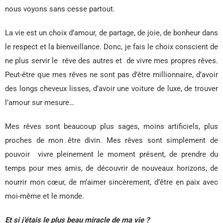
nous voyons sans cesse partout.
La vie est un choix d’amour, de partage, de joie, de bonheur dans
le respect et la bienveillance. Donc, je fais le choix conscient de
ne plus servir le rêve des autres et de vivre mes propres rêves.
Peut-être que mes rêves ne sont pas d’être millionnaire, d’avoir
des longs cheveux lisses, d’avoir une voiture de luxe, de trouver
l’amour sur mesure…
Mes rêves sont beaucoup plus sages, moins artificiels, plus
proches de mon être divin. Mes rêves sont simplement de
pouvoir vivre pleinement le moment présent, de prendre du
temps pour mes amis, de découvrir de nouveaux horizons, de
nourrir mon cœur, de m’aimer sincèrement, d’être en paix avec
moi-même et le monde.
Et si j’étais le plus beau miracle de ma vie ?