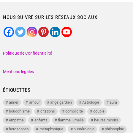
NOUS SUIVRE SUR LES RÉSEAUX SOCIAUX
Politique de Confidentialité
Mentions légales
ÉTIQUETTES
aimer
amour
ange gardien
Astrologie
aura
bouddhisme
citations
complicité
couple
empathe
enfants
flamme jumelle
heures miroirs
horoscopes
métaphysique
numérologie
philosophie