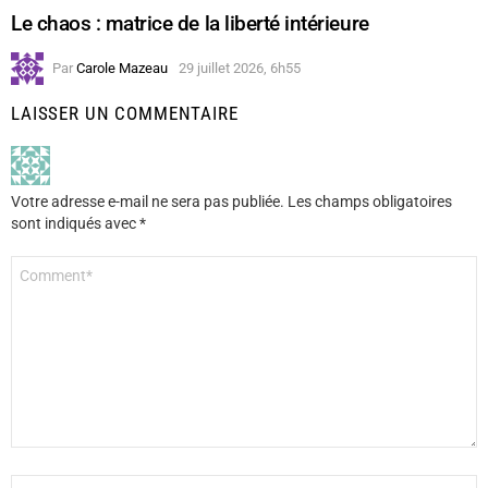
Le chaos : matrice de la liberté intérieure
Par
Carole Mazeau
29 juillet 2026, 6h55
LAISSER UN COMMENTAIRE
Votre adresse e-mail ne sera pas publiée.
Les champs obligatoires
sont indiqués avec
*
Commentaire
*
Nom