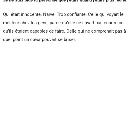
Je ne suis plus la personne que j’étais quand j’étais plus jeune.
Qui était innocente. Naïve. Trop confiante. Celle qui voyait le
meilleur chez les gens, parce qu’elle ne savait pas encore ce
qu’ils étaient capables de faire. Celle qui ne comprenait pas à
quel point un cœur pouvait se briser.