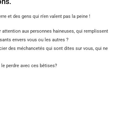
ons.
erre et des gens qui n’en valent pas la peine !
 attention aux personnes haineuses, qui remplissent
sants envers vous ou les autres ?
er des méchancetés qui sont dites sur vous, qui ne
r le perdre avec ces bêtises?