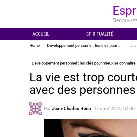
Espr
Découvrez 
ACCUEIL
SPIRITUALITÉ
You are here:
Home
Développement personnel : les clés pour mieux se connaître
La vie 
Développement personnel : les clés pour mieux se connaître
La vie est trop cour
avec des personnes
Par
Jean-Charles Réno
17 août 2022, 10h30