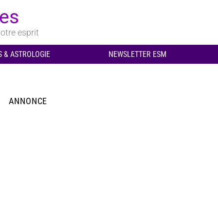
ues
otre esprit
 & ASTROLOGIE
NEWSLETTER ESM
ANNONCE