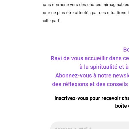
nous emmène vers des choses inimaginables,
pour ne plus être affectés par des situations 
nulle part.
Bo
Ravi de vous accueillir dans ce
à la spiritualité et
Abonnez-vous à notre newslet
des réflexions et des conseil
Inscrivez-vous pour recevoir c
boîte 