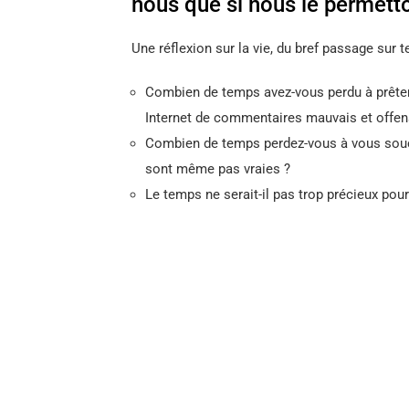
nous que si nous le permett
Une réflexion sur la vie, du bref passage sur t
Combien de temps avez-vous perdu à prêter
Internet de commentaires mauvais et offen
Combien de temps perdez-vous à vous souci
sont même pas vraies ?
Le temps ne serait-il pas trop précieux pou