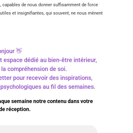
 capables de nous donner suffisamment de force
futiles et insignifiantes, qui souvent, ne nous mènent
njour 👋
t espace dédié au bien-être intérieur,
 à la compréhension de soi.
ter pour recevoir des inspirations,
s psychologiques au fil des semaines.
haque semaine notre contenu dans votre
de réception.