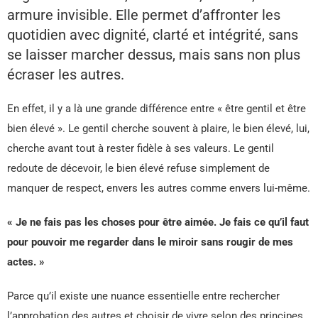
armure invisible. Elle permet d’affronter les
quotidien avec dignité, clarté et intégrité, sans
se laisser marcher dessus, mais sans non plus
écraser les autres.
En effet, il y a là une grande différence entre « être gentil et être
bien élevé ». Le gentil cherche souvent à plaire, le bien élevé, lui,
cherche avant tout à rester fidèle à ses valeurs. Le gentil
redoute de décevoir, le bien élevé refuse simplement de
manquer de respect, envers les autres comme envers lui-même.
« Je ne fais pas les choses pour être aimée. Je fais ce qu’il faut
pour pouvoir me regarder dans le miroir sans rougir de mes
actes. »
Parce qu’il existe une nuance essentielle entre rechercher
l’approbation des autres et choisir de vivre selon des principes