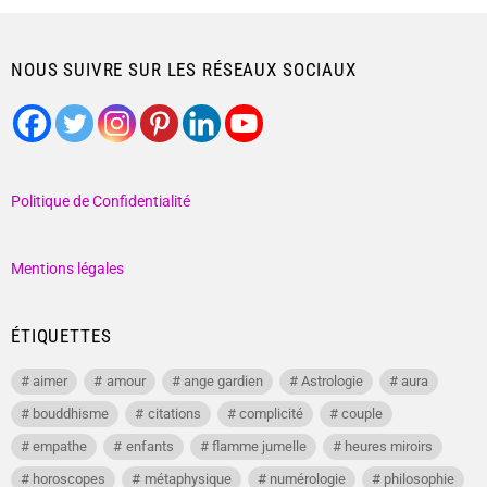
NOUS SUIVRE SUR LES RÉSEAUX SOCIAUX
Politique de Confidentialité
Mentions légales
ÉTIQUETTES
aimer
amour
ange gardien
Astrologie
aura
bouddhisme
citations
complicité
couple
empathe
enfants
flamme jumelle
heures miroirs
horoscopes
métaphysique
numérologie
philosophie