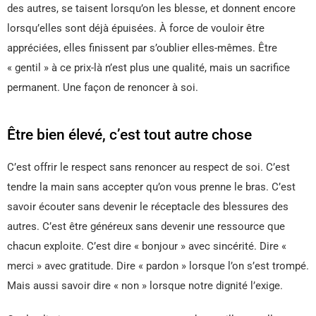
des autres, se taisent lorsqu’on les blesse, et donnent encore
lorsqu’elles sont déjà épuisées. À force de vouloir être
appréciées, elles finissent par s’oublier elles-mêmes. Être
« gentil » à ce prix-là n’est plus une qualité, mais un sacrifice
permanent. Une façon de renoncer à soi.
Être bien élevé, c’est tout autre chose
C’est offrir le respect sans renoncer au respect de soi. C’est
tendre la main sans accepter qu’on vous prenne le bras. C’est
savoir écouter sans devenir le réceptacle des blessures des
autres. C’est être généreux sans devenir une ressource que
chacun exploite. C’est dire « bonjour » avec sincérité. Dire «
merci » avec gratitude. Dire « pardon » lorsque l’on s’est trompé.
Mais aussi savoir dire « non » lorsque notre dignité l’exige.