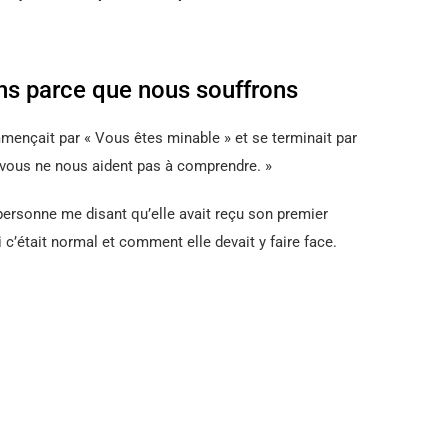
ns parce que nous souffrons
mmençait par « Vous êtes minable » et se terminait par
vous ne nous aident pas à comprendre. »
 personne me disant qu’elle avait reçu son premier
c’était normal et comment elle devait y faire face.