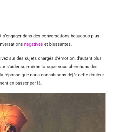
utôt s’engager dans des conversations beaucoup plus
onversations
négatives
et blessantes.
rivez sur des sujets chargés d’émotion, d’autant plus
our s’aider soi-même lorsque nous cherchons des
la réponse que nous connaissons déjà: cette douleur
ment en passer par là.