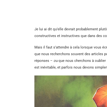
Je lui ai dit qu’elle devrait probablement pl
constructives et instructives que dans des c
Mais il faut s’attendre à cela lorsque vous éc
que nous recherchons souvent des articles p
réponses –
ou
que nous cherchons à oublier 
est inévitable, et parfois nous devons simple