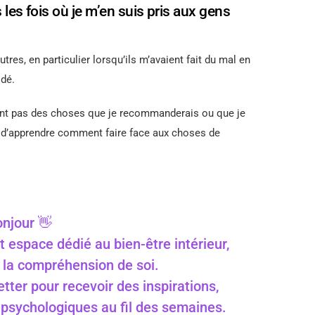
 les fois où je m’en suis pris aux gens
utres, en particulier lorsqu’ils m’avaient fait du mal en
idé.
sont pas des choses que je recommanderais ou que je
é d’apprendre comment faire face aux choses de
njour 👋
t espace dédié au bien-être intérieur,
 à la compréhension de soi.
ter pour recevoir des inspirations,
s psychologiques au fil des semaines.