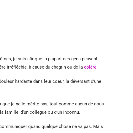
es, je suis sûr que la plupart des gens peuvent
re irréfléchie, à cause du chagrin ou de la
colère
.
douleur hardante dans leur coeur, la déversant d’une
 sais que je ne le mérite pas, tout comme aucun de nous
a famille, d’un collègue ou d’un inconnu.
 de communiquer quand quelque chose ne va pas. Mais