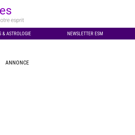
ues
otre esprit
 & ASTROLOGIE
NEWSLETTER ESM
ANNONCE
aire