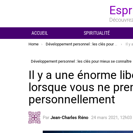
Espr
Découvrez 
ACCUEIL
SPIRITUALITÉ
You are here:
Home
Développement personnel : les clés pour mieux se connaître
Il y a un
Développement personnel : les clés pour mieux se connaître
Il y a une énorme lib
lorsque vous ne pre
personnellement
Par
Jean-Charles Réno
24 mars 2021, 12h03