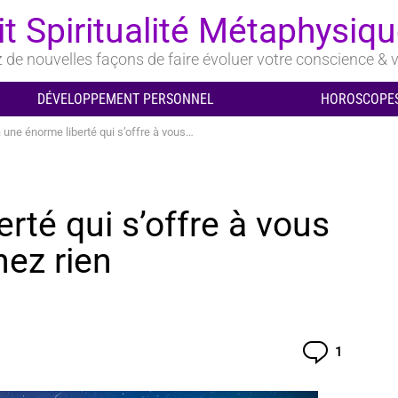
it Spiritualité Métaphysiq
de nouvelles façons de faire évoluer votre conscience & v
DÉVELOPPEMENT PERSONNEL
HOROSCOPES
e énorme liberté qui s’offre à vous lorsque vous ne prenez rien personnellement
erté qui s’offre à vous
nez rien
Comment
1