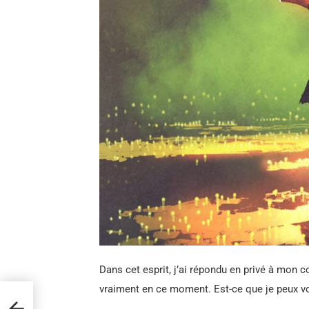
Dans cet esprit, j’ai répondu en privé à mon 
vraiment en ce moment. Est-ce que je peux vo
es
u