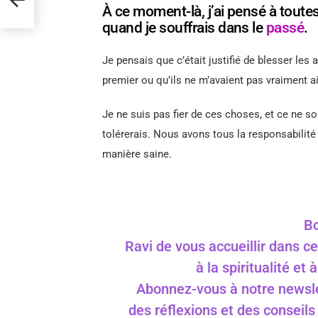
À ce moment-là, j’ai pensé à toutes
quand je souffrais dans le
passé
.
Je pensais que c’était justifié de blesser les a
premier ou qu’ils ne m’avaient pas vraiment a
Je ne suis pas fier de ces choses, et ce ne 
tolérerais. Nous avons tous la responsabilit
manière saine.
Bo
Ravi de vous accueillir dans ce
à la spiritualité et
Abonnez-vous à notre newslet
des réflexions et des conseil