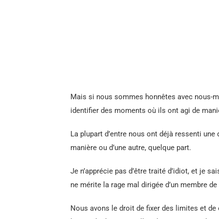
Mais si nous sommes honnêtes avec nous-mêm
identifier des moments où ils ont agi de maniè
La plupart d’entre nous ont déjà ressenti une 
manière ou d’une autre, quelque part.
Je n’apprécie pas d’être traité d’idiot, et je
ne mérite la rage mal dirigée d’un membre de l
Nous avons le droit de fixer des limites et