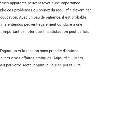
oblèmes apparents peuvent revêtir une importance
oudre ces problèmes ou prenez du recul afin d’examiner
ccupation. Avec un peu de patience, il est probable
s malentendus peuvent également conduire à une
est important de noter que l’insatisfaction peut parfois
’agitation et la tension sans prendre d’actions
eur et à vos affaires pratiques. Aujourd’hui, Mars,
it par votre secteur spirituel, qui se poursuivra