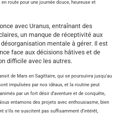
en route pour une journée douce, heureuse et
once avec Uranus, entraînant des
 claires, un manque de réceptivité aux
 désorganisation mentale à gérer. Il est
nce face aux décisions hâtives et de
 difficile avec les autres.
ransit de Mars en Sagittaire, qui se poursuivra jusqu’au
sont impulsées par nos idéaux, et la routine peut
nimés par un fort désir d’aventure et de conquête,
 Nous entamons des projets avec enthousiasme, bien
 s’ils ne suscitent pas suffisamment d’intérêt,