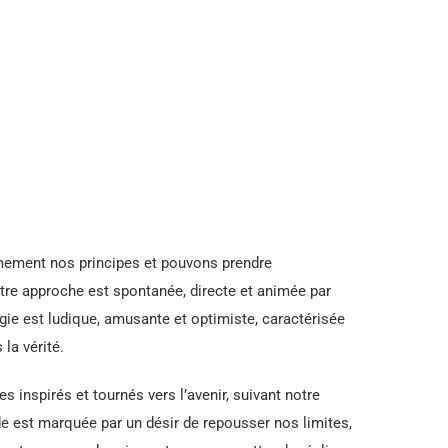
mement nos principes et pouvons prendre
re approche est spontanée, directe et animée par
gie est ludique, amusante et optimiste, caractérisée
la vérité.
inspirés et tournés vers l’avenir, suivant notre
ode est marquée par un désir de repousser nos limites,