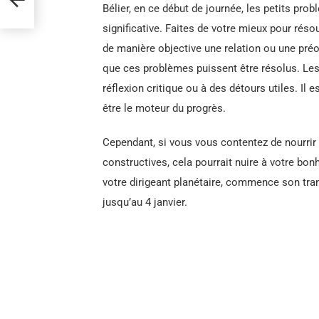
Bélier, en ce début de journée, les petits pr
significative. Faites de votre mieux pour rés
de manière objective une relation ou une préo
que ces problèmes puissent être résolus. Le
réflexion critique ou à des détours utiles. Il 
être le moteur du progrès.
Cependant, si vous vous contentez de nourrir l
constructives, cela pourrait nuire à votre bonh
votre dirigeant planétaire, commence son trans
jusqu’au 4 janvier.