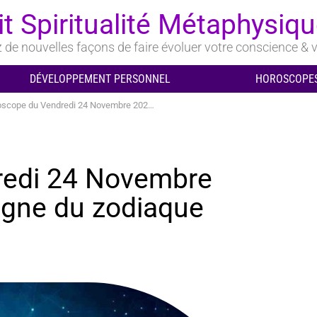
it Spiritualité Métaphysiq
de nouvelles façons de faire évoluer votre conscience & v
DÉVELOPPEMENT PERSONNEL
HOROSCOPES
pe du Vendredi 24 Novembre 2023 pour chaque signe du zodiaque
redi 24 Novembre
igne du zodiaque