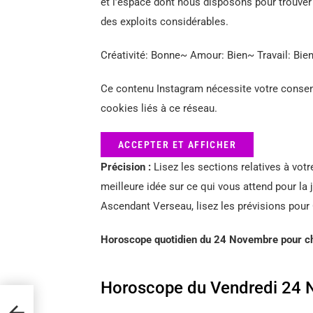
et l’espace dont nous disposons pour trouver
des exploits considérables.
Créativité: Bonne~ Amour: Bien~ Travail: Bie
Ce contenu Instagram nécessite votre consent
cookies liés à ce réseau.
ACCEPTER ET AFFICHER
Précision :
Lisez les sections relatives à votr
meilleure idée sur ce qui vous attend pour la
Ascendant Verseau, lisez les prévisions pour
Horoscope quotidien du 24 Novembre pour ch
Horoscope du Vendredi 24 
elles
sque