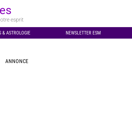
ues
otre esprit
 & ASTROLOGIE
NEWSLETTER ESM
ANNONCE