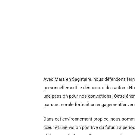
Avec Mars en Sagittaire, nous défendons fer
personnellement le désaccord des autres. Not
une passion pour nos convictions. Cette éner
par une morale forte et un engagement envers 
Dans cet environnement propice, nous sommes 
cœur et une vision positive du futur. La péri