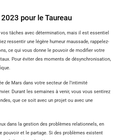
2023 pour le Taureau
 vos tâches avec détermination, mais il est essentiel
siez ressentir une légère humeur maussade, rappelez-
ns, ce qui vous donne le pouvoir de modifier votre
ntaux. Pour éviter des moments de désynchronisation,
fique.
e de Mars dans votre secteur de l’intimité
anvier. Durant les semaines à venir, vous vous sentirez
ondes, que ce soit avec un projet ou avec une
eux dans la gestion des problèmes relationnels, en
e pouvoir et le partage. Si des problèmes existent