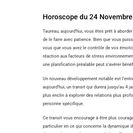
Horoscope du 24 Novembre 
Taureau, aujourd’hui, vous êtes prêt à aborder
de le faire avec patience. Bien que vous puis
vous que vous avez le contrôle de vos émotio
réaction aux facteurs de stress environneme
une planification préalable peut s’avérer béné
Un nouveau développement notable est l’entré
aujourd’hui, un transit qui durera jusqu’au 4 j
plus enclin à explorer des relations plus prof
personne spécifique.
Ce transit vous encourage à être plus courag
particulier en ce qui concerne la dynamique d