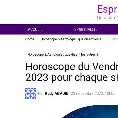
Espr
Découvrez 
ACCUEIL
SPIRITUALITÉ
You are here:
Home
Horoscope & Astrologie : que disent les astres ?
Horosco
Horoscope & Astrologie : que disent les astres ?
Horoscope du Vend
2023 pour chaque s
Par
Rudy ABADIE
23 novembre 2023, 10h05