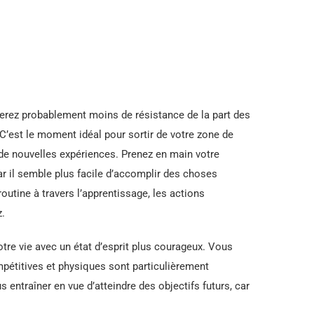
erez probablement moins de résistance de la part des
C’est le moment idéal pour sortir de votre zone de
de nouvelles expériences. Prenez en main votre
r il semble plus facile d’accomplir des choses
utine à travers l’apprentissage, les actions
z.
tre vie avec un état d’esprit plus courageux. Vous
mpétitives et physiques sont particulièrement
s entraîner en vue d’atteindre des objectifs futurs, car