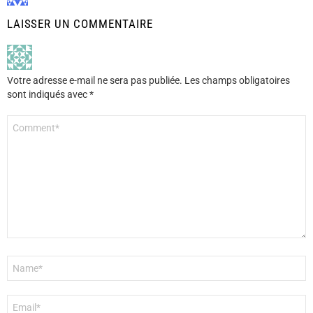
LAISSER UN COMMENTAIRE
Votre adresse e-mail ne sera pas publiée.
Les champs obligatoires
sont indiqués avec
*
Commentaire
*
Nom
*
E-
mail