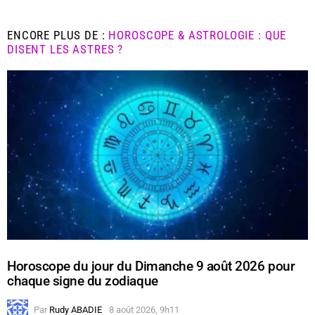
ENCORE PLUS DE :
HOROSCOPE & ASTROLOGIE : QUE
DISENT LES ASTRES ?
Horoscope du jour du Dimanche 9 août 2026 pour
chaque signe du zodiaque
Par
Rudy ABADIE
8 août 2026, 9h11