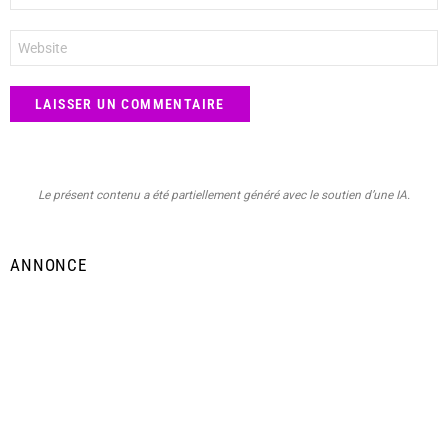
*
Site
web
Le présent contenu a été partiellement généré avec le soutien d’une IA.
ANNONCE