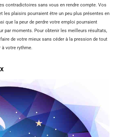
ges contradictoires sans vous en rendre compte. Vos
et les plaisirs pourraient être un peu plus présentes en
i que la peur de perdre votre emploi pourraient
ur par moments. Pour obtenir les meilleurs résultats,
 faire de votre mieux sans céder à la pression de tout
r à votre rythme.
x