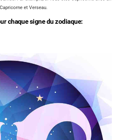
 Capricorne et Verseau.
our chaque signe du zodiaque: