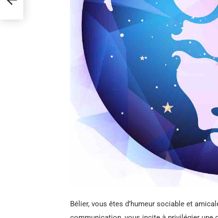
2026
Bélier, vous êtes d’humeur sociable et amical
communication, vous incite à privilégier une 