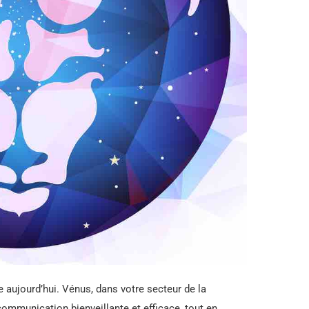
e aujourd’hui. Vénus, dans votre secteur de la
communication bienveillante et efficace, tout en