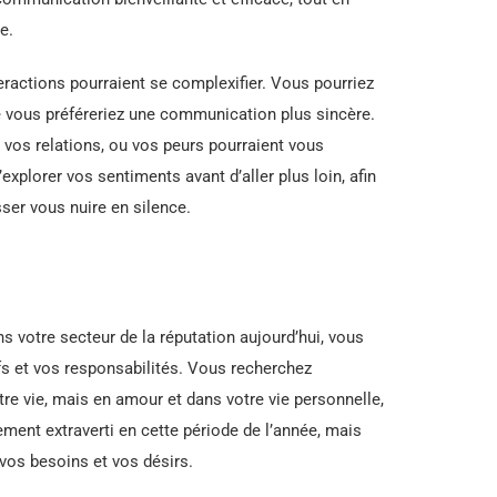
e.
teractions pourraient se complexifier. Vous pourriez
 vous préféreriez une communication plus sincère.
r vos relations, ou vos peurs pourraient vous
xplorer vos sentiments avant d’aller plus loin, afin
sser vous nuire en silence.
ns votre secteur de la réputation aujourd’hui, vous
fs et vos responsabilités. Vous recherchez
re vie, mais en amour et dans votre vie personnelle,
ement extraverti en cette période de l’année, mais
 vos besoins et vos désirs.