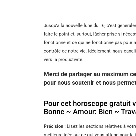
Jusqu’à la nouvelle lune du 16, c’est générale
faire le point et, surtout, lâcher prise si né
fonctionne et ce qui ne fonctionne pas pour 
contrôle de notre vie. Idéalement, nous canali
vers la productivité.
Merci de partager au maximum ce
pour nous soutenir et nous permet
Pour cet horoscope gratuit vo
Bonne ~ Amour: Bien ~ Trava
Précision :
Lisez les sections relatives à votr
meilleure idée sur ce qui vous attend pour la