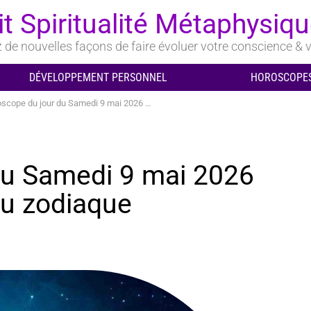
it Spiritualité Métaphysiq
de nouvelles façons de faire évoluer votre conscience & v
DÉVELOPPEMENT PERSONNEL
HOROSCOPES
pe du jour du Samedi 9 mai 2026 pour chaque signe du zodiaque
du Samedi 9 mai 2026
du zodiaque