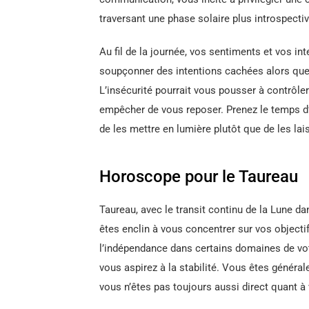
traversant une phase solaire plus introspectiv
Au fil de la journée, vos sentiments et vos in
soupçonner des intentions cachées alors que
L’insécurité pourrait vous pousser à contrôle
empêcher de vous reposer. Prenez le temps d’e
de les mettre en lumière plutôt que de les lai
Horoscope pour le Taureau
Taureau, avec le transit continu de la Lune da
êtes enclin à vous concentrer sur vos objecti
l’indépendance dans certains domaines de vot
vous aspirez à la stabilité. Vous êtes général
vous n’êtes pas toujours aussi direct quant à