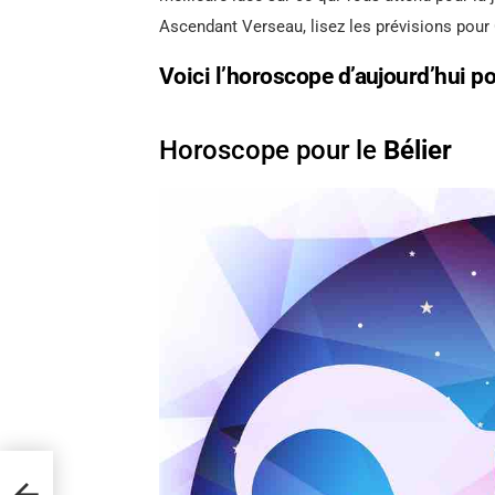
Ascendant Verseau, lisez les prévisions pour
Voici l’horoscope d’aujourd’hui p
Horoscope pour le
Bélier
ance