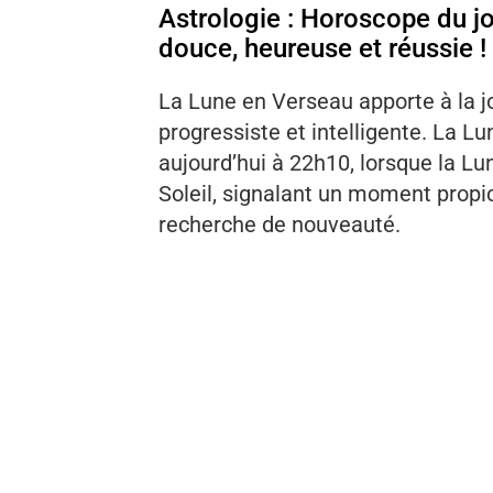
Astrologie : Horoscope du jo
douce, heureuse et réussie !
La Lune en Verseau apporte à la j
progressiste et intelligente. La Lu
aujourd’hui à 22h10, lorsque la L
Soleil, signalant un moment propice 
recherche de nouveauté.