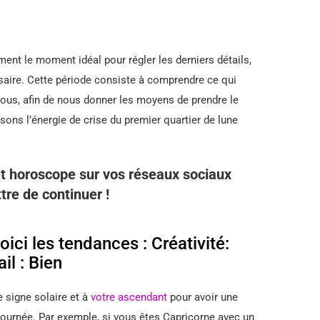
ment le moment idéal pour régler les derniers détails,
cessaire. Cette période consiste à comprendre ce qui
nous, afin de nous donner les moyens de prendre le
sons l’énergie de crise du premier quartier de lune
t horoscope sur vos réseaux sociaux
tre de continuer !
ici les tendances : Créativité:
il : Bien
e signe solaire et à
votre ascendant
pour avoir une
 journée. Par exemple, si vous êtes Capricorne avec un