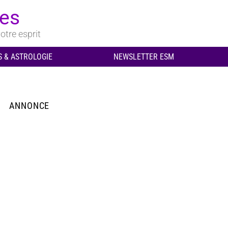
ues
otre esprit
 & ASTROLOGIE
NEWSLETTER ESM
ANNONCE