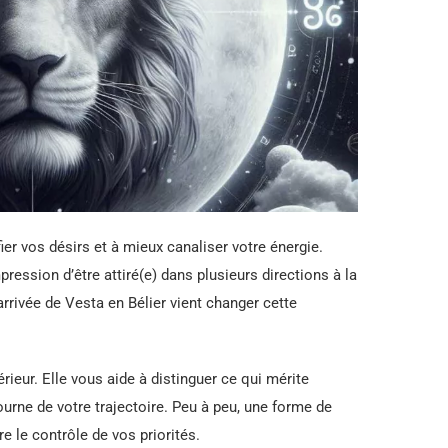
er vos désirs et à mieux canaliser votre énergie.
ression d’être attiré(e) dans plusieurs directions à la
arrivée de Vesta en Bélier vient changer cette
ieur. Elle vous aide à distinguer ce qui mérite
ourne de votre trajectoire. Peu à peu, une forme de
re le contrôle de vos priorités.