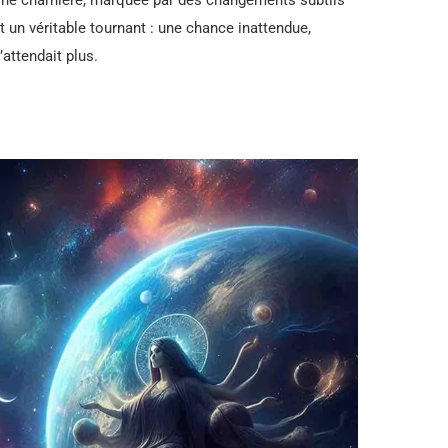
ne charnière, marquée par des changements subtils
t un véritable tournant : une chance inattendue,
’attendait plus.