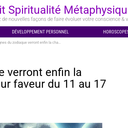
it Spiritualité Métaphysiq
de nouvelles façons de faire évoluer votre conscience & v
DÉVELOPPEMENT PERSONNEL
HOROSCOPES
du zodiaque verront enfin la chance tourner en leur faveur du 11 au 17 mai 2026
 verront enfin la
eur faveur du 11 au 17