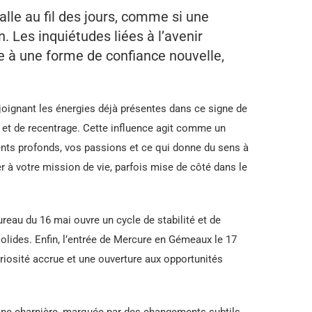
lle au fil des jours, comme si une
n. Les inquiétudes liées à l’avenir
ce à une forme de confiance nouvelle,
ejoignant les énergies déjà présentes dans ce signe de
n et de recentrage. Cette influence agit comme un
ents profonds, vos passions et ce qui donne du sens à
r à votre mission de vie, parfois mise de côté dans le
eau du 16 mai ouvre un cycle de stabilité et de
lides. Enfin, l’entrée de Mercure en Gémeaux le 17
riosité accrue et une ouverture aux opportunités