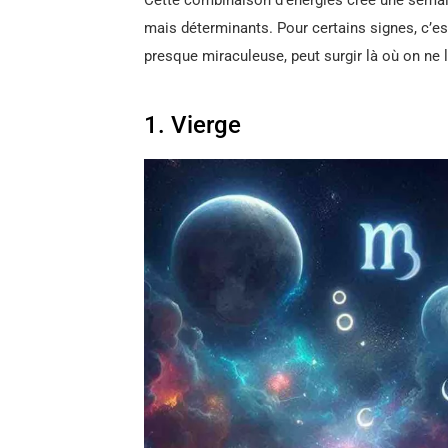
Cette combinaison d’énergies crée une semai
mais déterminants. Pour certains signes, c’es
presque miraculeuse, peut surgir là où on ne l
1. Vierge