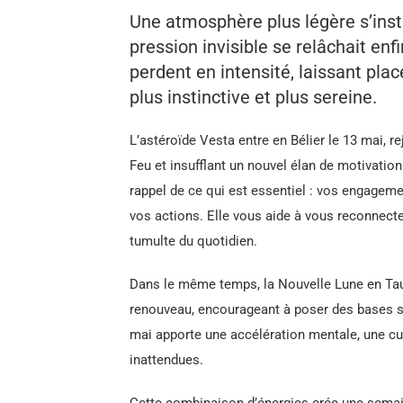
Une atmosphère plus légère s’insta
pression invisible se relâchait enfi
perdent en intensité, laissant pla
plus instinctive et plus sereine.
L’astéroïde Vesta entre en Bélier le 13 mai, r
Feu et insufflant un nouvel élan de motivatio
rappel de ce qui est essentiel : vos engagem
vos actions. Elle vous aide à vous reconnecte
tumulte du quotidien.
Dans le même temps, la Nouvelle Lune en Taur
renouveau, encourageant à poser des bases so
mai apporte une accélération mentale, une cu
inattendues.