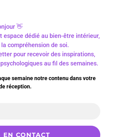
njour 👋
t espace dédié au bien-être intérieur,
 à la compréhension de soi.
ter pour recevoir des inspirations,
s psychologiques au fil des semaines.
haque semaine notre contenu dans votre
de réception.