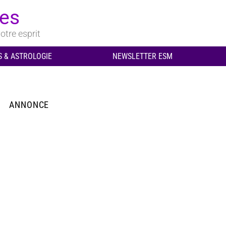
ues
otre esprit
 & ASTROLOGIE
NEWSLETTER ESM
ANNONCE