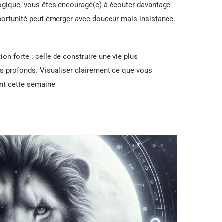
logique, vous êtes encouragé(e) à écouter davantage
pportunité peut émerger avec douceur mais insistance.
on forte : celle de construire une vie plus
s profonds. Visualiser clairement ce que vous
ant cette semaine.