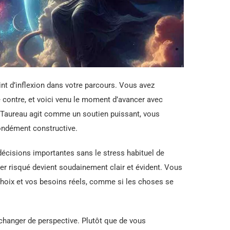
nt d’inflexion dans votre parcours. Vous avez
e contre, et voici venu le moment d’avancer avec
 Taureau agit comme un soutien puissant, vous
fondément constructive.
décisions importantes sans le stress habituel de
ler risqué devient soudainement clair et évident. Vous
hoix et vos besoins réels, comme si les choses se
changer de perspective. Plutôt que de vous