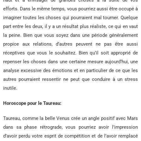
haut et à envisager de grandes choses à la suite de vos
efforts. Dans le même temps, vous pourriez aussi être occupé à
imaginer toutes les choses qui pourraient mal tourner. Quelque
part entre les deux, il y a un résultat plus réaliste, ce qui en vaut
la peine. Bien que vous soyez dans une période généralement
propice aux relations, d’autres peuvent ne pas être aussi
réceptives que vous le souhaitez. Bien qu’il soit approprié de
repenser les choses dans une certaine mesure aujourd’hui, une
analyse excessive des émotions et en particulier de ce que les
autres pourraient ressentir ne peut que conduire à un stress
inutile.
Horoscope pour le Taureau:
Taureau, comme la belle Venus crée un angle positif avec Mars
dans sa phase rétrograde, vous pourriez avoir l’impression
d’avoir perdu votre esprit de compétition et de l’avoir remplacé