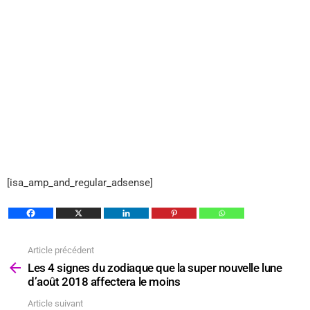
[isa_amp_and_regular_adsense]
Article précédent
Voir
plus
Les 4 signes du zodiaque que la super nouvelle lune
d’août 2018 affectera le moins
Article suivant