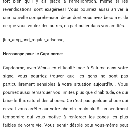
fort bien qu’il y ait place à l’amélioration, même si les
revendications sont exagérées! Vous pourriez aussi arriver à
une nouvelle compréhension de ce dont vous avez besoin et de
ce que vous voulez des autres, en particulier dans vos amitiés.
[isa_amp_and_regular_adsense]
Horoscope pour le Capricorne:
Capricorne, avec Vénus en difficulté face à Saturne dans votre
signe, vous pourriez trouver que les gens ne sont pas
particulièrement sensibles à votre situation aujourd’hui. Vous
pourriez aussi remarquer vos limites plus que d’habitude, ce qui
brise le flux naturel des choses. Ce n’est pas quelque chose qui
devrait vous arrêter sur votre chemin mais plutôt un sentiment
temporaire qui vous motive à renforcer les zones les plus
faibles de votre vie. Vous sentir désolé pour vous-même peut