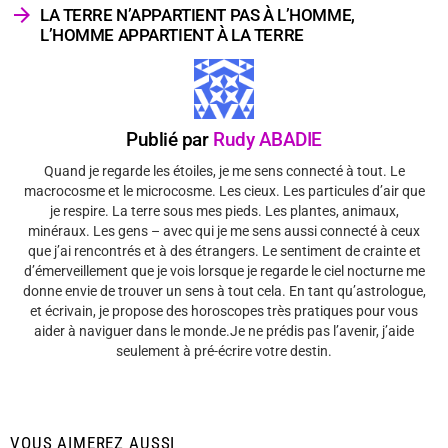
LA TERRE N’APPARTIENT PAS À L’HOMME,
L’HOMME APPARTIENT À LA TERRE
Publié par
Rudy ABADIE
Quand je regarde les étoiles, je me sens connecté à tout. Le
macrocosme et le microcosme. Les cieux. Les particules d’air que
je respire. La terre sous mes pieds. Les plantes, animaux,
minéraux. Les gens – avec qui je me sens aussi connecté à ceux
que j’ai rencontrés et à des étrangers. Le sentiment de crainte et
d’émerveillement que je vois lorsque je regarde le ciel nocturne me
donne envie de trouver un sens à tout cela. En tant qu’astrologue,
et écrivain, je propose des horoscopes très pratiques pour vous
aider à naviguer dans le monde.Je ne prédis pas l’avenir, j’aide
seulement à pré-écrire votre destin.
VOUS AIMEREZ AUSSI