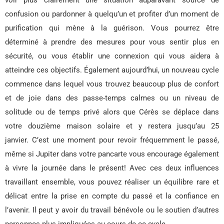
confusion ou pardonner à quelqu’un et profiter d’un moment de
purification qui mène à la guérison. Vous pourrez être
déterminé à prendre des mesures pour vous sentir plus en
sécurité, ou vous établir une connexion qui vous aidera à
atteindre ces objectifs. Également aujourd’hui, un nouveau cycle
commence dans lequel vous trouvez beaucoup plus de confort
et de joie dans des passe-temps calmes ou un niveau de
solitude ou de temps privé alors que Cérès se déplace dans
votre douzième maison solaire et y restera jusqu’au 25
janvier. C’est une moment pour revoir fréquemment le passé,
même si Jupiter dans votre pancarte vous encourage également
à vivre la journée dans le présent! Avec ces deux influences
travaillant ensemble, vous pouvez réaliser un équilibre rare et
délicat entre la prise en compte du passé et la confiance en
l’avenir. Il peut y avoir du travail bénévole ou le soutien d’autres
personnes plus impliquées au cours de ce cycle.