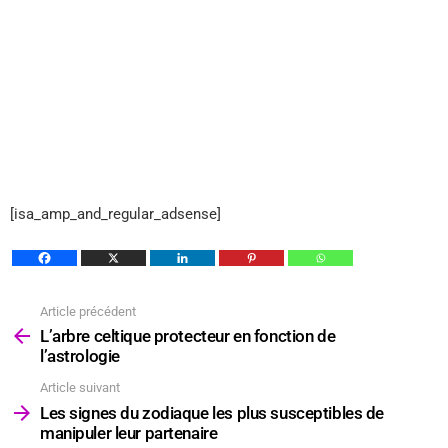
[isa_amp_and_regular_adsense]
Article précédent
Voir
plus
L’arbre celtique protecteur en fonction de
l’astrologie
Article suivant
Les signes du zodiaque les plus susceptibles de
manipuler leur partenaire