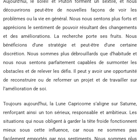
Aujourd’hui, le soleil et Pluton forment un sextile, et nous
découvrirons peut-être de nouvelles façons de voir les
problèmes ou la vie en général. Nous nous sentons plus forts et
apprécions le sentiment de pouvoir résultant des changements
et des améliorations. La recherche porte ses fruits. Nous
bénéficions d’une stratégie et peut-être d’une certaine
discrétion. Nous sommes plus débrouillards que d’habitude et
nous nous sentons parfaitement capables de surmonter les
obstacles et de relever les défis. Il peut y avoir une opportunité
de reconstruire ou de reformer un projet et de travailler sur
l’amélioration de soi.
Toujours aujourd’hui, la Lune Capricorne s’aligne sur Saturne,
renforçant ainsi un ton sérieux, responsable et ambitieux. Les
situations qui nous obligent à garder la tête froide fonctionnent
mieux sous cette influence, car nous ne sommes pas
facilement emportés par nos sentiments. Nous sommes plus