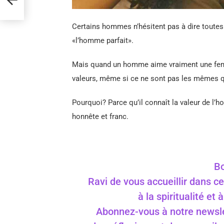
Certains hommes n’hésitent pas à dire toutes
«l’homme parfait».
Mais quand un homme aime vraiment une femm
valeurs, même si ce ne sont pas les mêmes q
Pourquoi? Parce qu’il connaît la valeur de l’hon
honnête et franc.
Bo
Ravi de vous accueillir dans ce
à la spiritualité et
Abonnez-vous à notre newslet