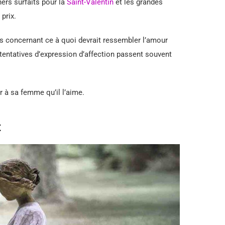
ners surfaits pour la
Saint-Valentin
et les grandes
prix.
 concernant ce à quoi devrait ressembler l’amour
tentatives d’expression d’affection passent souvent
 à sa femme qu’il l’aime.
t