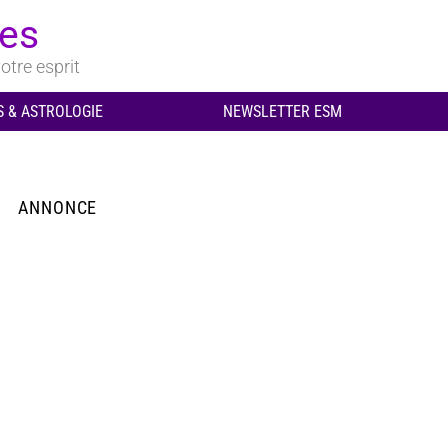
ues
otre esprit
 & ASTROLOGIE
NEWSLETTER ESM
ANNONCE