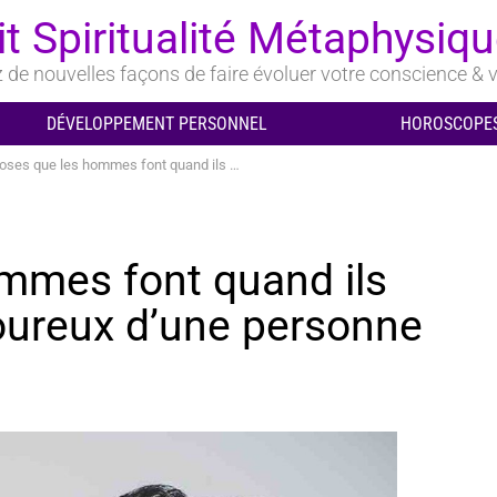
it Spiritualité Métaphysiq
de nouvelles façons de faire évoluer votre conscience & v
DÉVELOPPEMENT PERSONNEL
HOROSCOPES
 que les hommes font quand ils sont réellement amoureux d’une personne
mmes font quand ils
oureux d’une personne