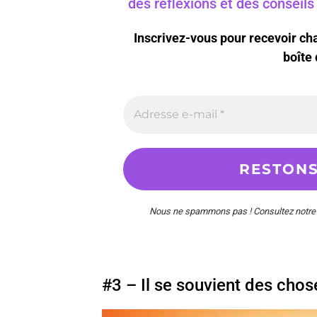
des réflexions et des conseil
Inscrivez-vous pour recevoir c
boîte 
Nous ne spammons pas ! Consultez notr
#3 – Il se souvient des cho