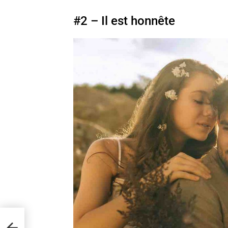
#2 – Il est honnête
eur