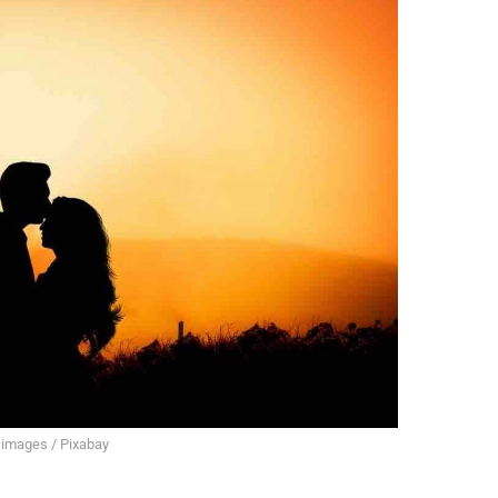
 images / Pixabay