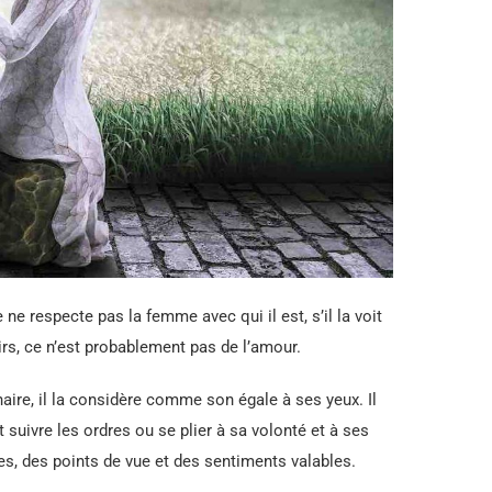
ne respecte pas la femme avec qui il est, s’il la voit
rs, ce n’est probablement pas de l’amour.
re, il la considère comme son égale à ses yeux. Il
suivre les ordres ou se plier à sa volonté et à ses
s, des points de vue et des sentiments valables.