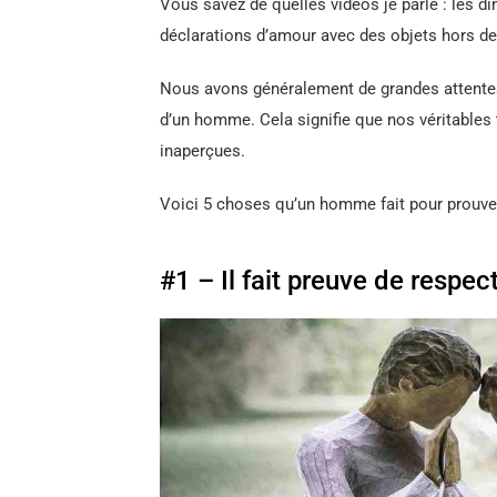
Vous savez de quelles vidéos je parle : les dî
déclarations d’amour avec des objets hors de 
Nous avons généralement de grandes attentes
d’un homme. Cela signifie que nos véritables 
inaperçues.
Voici 5 choses qu’un homme fait pour prouver
#1 – Il fait preuve de respec