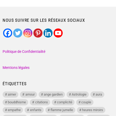
NOUS SUIVRE SUR LES RÉSEAUX SOCIAUX
Politique de Confidentialité
Mentions légales
ÉTIQUETTES
aimer
amour
ange gardien
Astrologie
aura
bouddhisme
citations
complicité
couple
empathe
enfants
flamme jumelle
heures miroirs