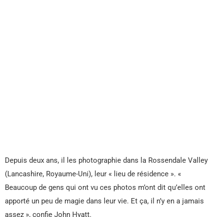
Depuis deux ans, il les photographie dans la Rossendale Valley
(Lancashire, Royaume-Uni), leur « lieu de résidence ». «
Beaucoup de gens qui ont vu ces photos m’ont dit qu’elles ont
apporté un peu de magie dans leur vie. Et ça, il n’y en a jamais
assez », confie John Hyatt.