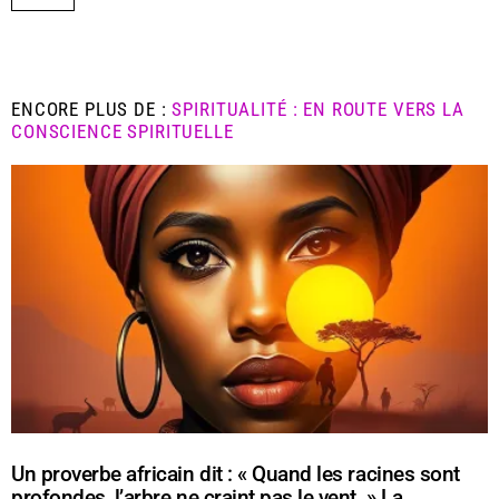
ENCORE PLUS DE :
SPIRITUALITÉ : EN ROUTE VERS LA
CONSCIENCE SPIRITUELLE
Un proverbe africain dit : « Quand les racines sont
profondes, l’arbre ne craint pas le vent. » La