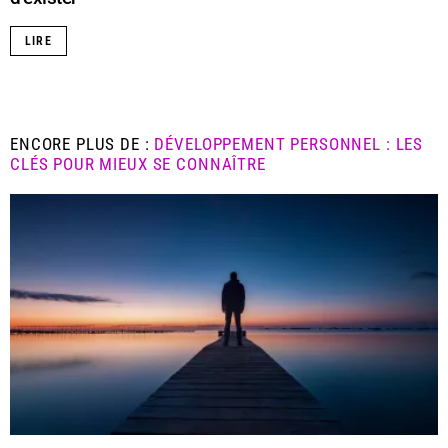
LIRE
ENCORE PLUS DE :
DÉVELOPPEMENT PERSONNEL : LES
CLÉS POUR MIEUX SE CONNAÎTRE