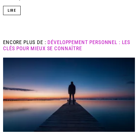
LIRE
ENCORE PLUS DE :
DÉVELOPPEMENT PERSONNEL : LES
CLÉS POUR MIEUX SE CONNAÎTRE