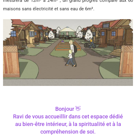
mesurera de 12m² à 24m² , un grand progrès comparé aux 60
maisons sans électricité et sans eau de 6m².
Bonjour 👋
Ravi de vous accueillir dans cet espace dédié
au bien-être intérieur, à la spiritualité et à la
compréhension de soi.