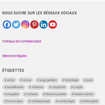
NOUS SUIVRE SUR LES RÉSEAUX SOCIAUX
Politique de Confidentialité
Mentions légales
ÉTIQUETTES
aimer
amour
ange gardien
Astrologie
aura
bouddhisme
citations
complicité
couple
empathe
enfants
flamme jumelle
heures miroirs
horoscopes
métaphysique
numérologie
philosophie