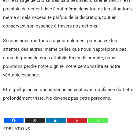
et il est sage de choisir ses batailles avec discernement. Il est
possible de rester fidèle à soi-même dans toutes les situations,
même si cela nécessite parfois de la discrétion, tout en
conservant son essence à travers nos actions.
Si nous nous mettons à agir simplement pour suivre les
attentes des autres, même celles que nous n’apprécions pas,
nous risquons de nous affaiblir. En fin de compte, nous
pourrions perdre notre dignité, notre personnalité et notre
véritable essence.
Être quelqu’un en qui personne ne peut avoir confiance doit être
profondément triste. Ne devenez pas cette personne.
RELATIONS