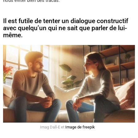
nous éviter bien des tracas.
Il est futile de tenter un dialogue constructif
avec quelqu’un qui ne sait que parler de lui-
même.
Imag Dall-E et
Image de freepik