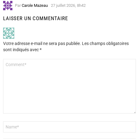
Par
Carole Mazeau
27 juillet 2026, 8h42
LAISSER UN COMMENTAIRE
Votre adresse e-mail ne sera pas publiée.
Les champs obligatoires
sont indiqués avec
*
Commentaire
*
Nom
*