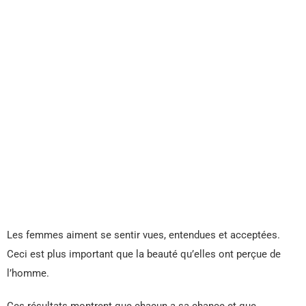
Les femmes aiment se sentir vues, entendues et acceptées.
Ceci est plus important que la beauté qu’elles ont perçue de
l’homme.
Ces résultats montrent que chacun a sa chance et que