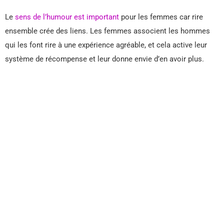
Le
sens de l’humour est important
pour les femmes car rire
ensemble crée des liens. Les femmes associent les hommes
qui les font rire à une expérience agréable, et cela active leur
système de récompense et leur donne envie d’en avoir plus.