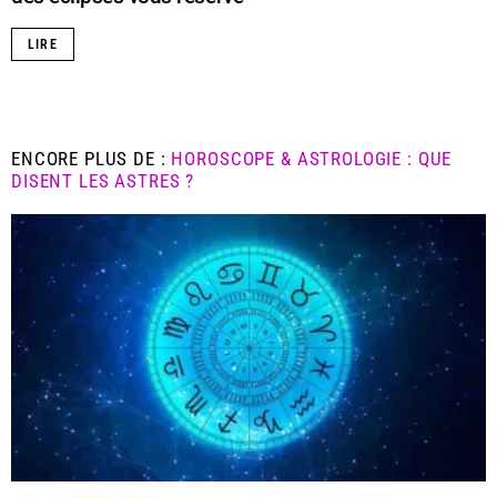
LIRE
ENCORE PLUS DE :
HOROSCOPE & ASTROLOGIE : QUE
DISENT LES ASTRES ?