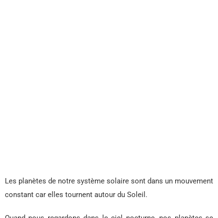
Les planètes de notre système solaire sont dans un mouvement
constant car elles tournent autour du Soleil.
Quand nous regardons dans le ciel nocturne, nos planètes se