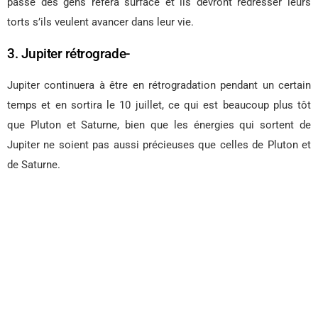
passé des gens refera surface et ils devront redresser leurs
torts s’ils veulent avancer dans leur vie.
3. Jupiter rétrograde-
Jupiter continuera à être en rétrogradation pendant un certain
temps et en sortira le 10 juillet, ce qui est beaucoup plus tôt
que Pluton et Saturne, bien que les énergies qui sortent de
Jupiter ne soient pas aussi précieuses que celles de Pluton et
de Saturne.