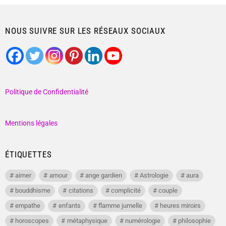
NOUS SUIVRE SUR LES RÉSEAUX SOCIAUX
Politique de Confidentialité
Mentions légales
ÉTIQUETTES
aimer
amour
ange gardien
Astrologie
aura
bouddhisme
citations
complicité
couple
empathe
enfants
flamme jumelle
heures miroirs
horoscopes
métaphysique
numérologie
philosophie