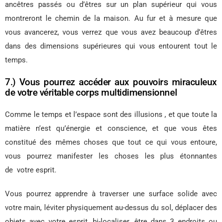
ancêtres passés ou d’êtres sur un plan supérieur qui vous
montreront le chemin de la maison. Au fur et à mesure que
vous avancerez, vous verrez que vous avez beaucoup d’êtres
dans des dimensions supérieures qui vous entourent tout le
temps.
7.) Vous pourrez accéder aux pouvoirs miraculeux
de votre véritable corps multidimensionnel
Comme le temps et l’espace sont des illusions , et que toute la
matière n’est qu’énergie et conscience, et que vous êtes
constitué des mêmes choses que tout ce qui vous entoure,
vous pourrez manifester les choses les plus étonnantes
de votre esprit.
Vous pourrez apprendre à traverser une surface solide avec
votre main, léviter physiquement au-dessus du sol, déplacer des
objets avec votre esprit, bi-localiser, être dans 3 endroits ou