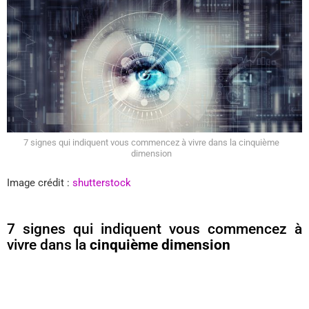
7 signes qui indiquent vous commencez à vivre dans la cinquième
dimension
Image crédit :
shutterstock
7 signes qui indiquent vous commencez à
vivre dans la
cinquième dimension