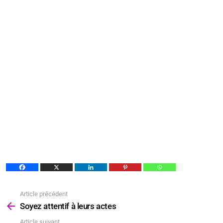
Article précédent
Voir
plus
Soyez attentif à leurs actes
Article suivant