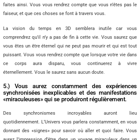
faites ainsi. Vous vous rendrez compte que vous n’êtes pas le
faiseur, et que ces choses se font à travers vous.
La vision du temps en 3D semblera inutile car vous
comprendrez qu’il n’y a pas de fin à cette vie. Vous saurez que
vous êtes un être éternel qui ne peut pas mourir et qui est tout
puissant. Vous vous rendrez compte que lorsque votre vie dans
ce corps aura disparu, vous continuerez à vivre
éternellement. Vous le saurez sans aucun doute.
5.) Vous aurez constamment des expériences
synchronisées inexplicables et des manifestations
«miraculeuses» qui se produiront régulièrement.
Des synchronismes incroyables auront lieu
quotidiennement. L’Univers vous parlera constamment, en vous
donnant des «signes» pour savoir où aller et quoi faire. Vous
aurez l’impression d’être dans un voyage miraculeux dans un