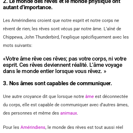
2. Le monde des rêves et le monde physique ont
autant d’importance.
Les Amérindiens croient que notre esprit et notre corps ne
rêvent de rien; les rêves sont vécus par notre âme. L’aîné de
Chippewa, John Thunderbird, l’explique spécifiquement avec les
mots suivants:
«Votre âme rêve ces rêves; pas votre corps, ni votre
esprit. Ces rêves deviennent réalité. L’âme voyage
dans le monde entier lorsque vous rêvez. »
3. Nos âmes sont capables de communiquer.
Une autre croyance dit que lorsque notre
âme
est déconnectée
du corps, elle est capable de communiquer avec d’autres âmes,
des personnes et même des
animaux
.
Pour les
Amérindiens
, le monde des rêves est tout aussi réel