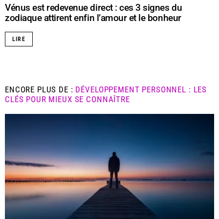
Vénus est redevenue direct : ces 3 signes du
zodiaque attirent enfin l’amour et le bonheur
LIRE
ENCORE PLUS DE :
DÉVELOPPEMENT PERSONNEL : LES
CLÉS POUR MIEUX SE CONNAÎTRE