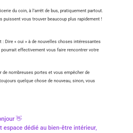
erie du coin, à l’arrêt de bus, pratiquement partout.
les puissent vous trouver beaucoup plus rapidement !
 : Dire « oui » à de nouvelles choses intéressantes
 pourrait effectivement vous faire rencontrer votre
rmer de nombreuses portes et vous empêcher de
 toujours quelque chose de nouveau, sinon, vous
njour 👋
t espace dédié au bien-être intérieur,