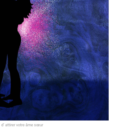
d’ attirer votre âme sœur