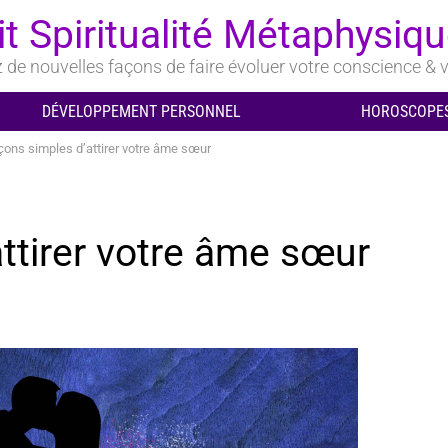
it Spiritualité Métaphysiq
de nouvelles façons de faire évoluer votre conscience & v
DÉVELOPPEMENT PERSONNEL
HOROSCOPES
çons simples d’attirer votre âme sœur
attirer votre âme sœur