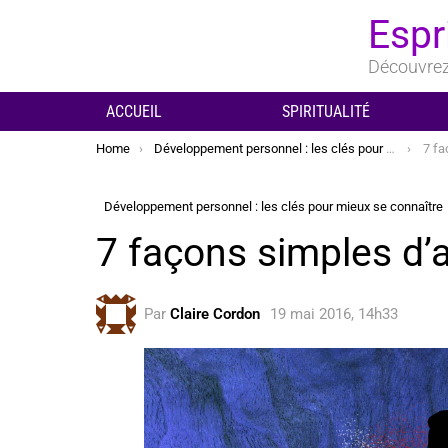
Espr
Découvrez 
ACCUEIL
SPIRITUALITÉ
You are here:
Home
Développement personnel : les clés pour mieux se connaître
7 fa
Développement personnel : les clés pour mieux se connaître
7 façons simples d’
Par
Claire Cordon
19 mai 2016, 14h33