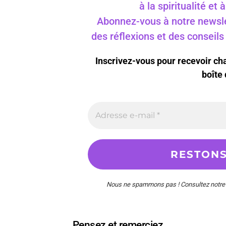
à la spiritualité et
Abonnez-vous à notre newslet
des réflexions et des conseil
Inscrivez-vous pour recevoir c
boîte 
Nous ne spammons pas ! Consultez notr
Pensez et remerciez