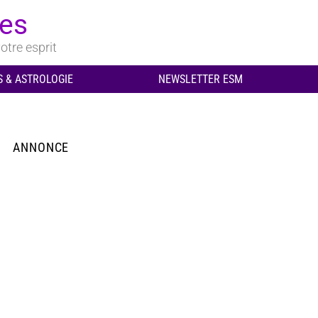
ues
otre esprit
 & ASTROLOGIE
NEWSLETTER ESM
ANNONCE