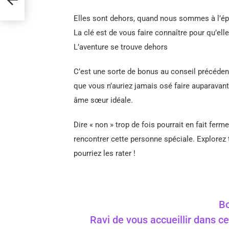
Elles sont dehors, quand nous sommes à l’épic
La clé est de vous faire connaître pour qu’el
L’aventure se trouve dehors
C’est une sorte de bonus au conseil précédent
que vous n’auriez jamais osé faire auparavant
âme sœur idéale.
Dire « non » trop de fois pourrait en fait fe
rencontrer cette personne spéciale. Explorez
pourriez les rater !
Bo
Ravi de vous accueillir dans ce