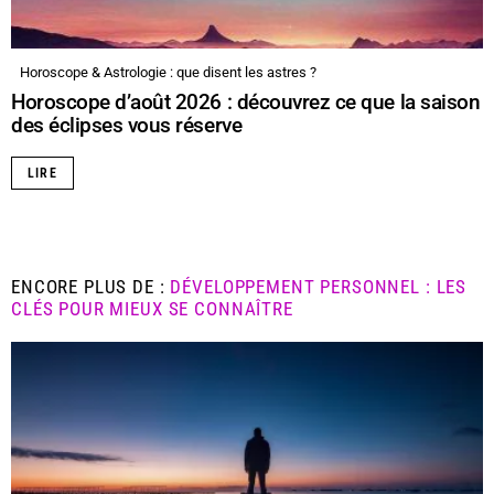
Horoscope & Astrologie : que disent les astres ?
Horoscope d’août 2026 : découvrez ce que la saison
des éclipses vous réserve
LIRE
ENCORE PLUS DE :
DÉVELOPPEMENT PERSONNEL : LES
CLÉS POUR MIEUX SE CONNAÎTRE