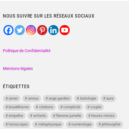
NOUS SUIVRE SUR LES RÉSEAUX SOCIAUX
Politique de Confidentialité
Mentions légales
ÉTIQUETTES
aimer
amour
ange gardien
Astrologie
aura
bouddhisme
citations
complicité
couple
empathe
enfants
flamme jumelle
heures miroirs
horoscopes
métaphysique
numérologie
philosophie